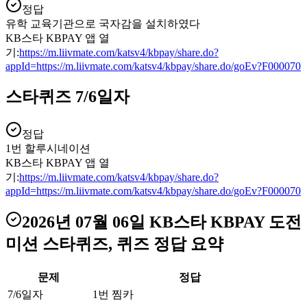
정답
유학 교육기관으로 국자감을 설치하였다
KB스타 KBPAY 앱 열
기:
https://m.liivmate.com/katsv4/kbpay/share.do?
appId=https://m.liivmate.com/katsv4/kbpay/share.do/goEv?F000070
스타퀴즈 7/6일자
정답
1번 할루시네이션
KB스타 KBPAY 앱 열
기:
https://m.liivmate.com/katsv4/kbpay/share.do?
appId=https://m.liivmate.com/katsv4/kbpay/share.do/goEv?F000070
2026년 07월 06일
KB스타 KBPAY 도전
미션 스타퀴즈, 퀴즈
정답 요약
문제
정답
7/6일자
1번 찜카