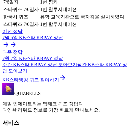
7/6일자
1번 찜카
스타퀴즈 7/6일자
1번 할루시네이션
한국사 퀴즈
유학 교육기관으로 국자감을 설치하였다
스타퀴즈 7/6일자
1번 할루시네이션
이전 정답
7월 5일
KB스타 KBPAY
정답
다음 정답
7월 7일
KB스타 KBPAY
정답
주간
KB스타 KBPAY
정답 모아보기
월간
KB스타 KBPAY
정
답 모아보기
KB스타뱅킹 퀴즈 참여하기
QUIZBELLS
매일 업데이트되는 앱테크 퀴즈 정답과
다양한 리워드 정보를 가장 빠르게 만나보세요.
서비스