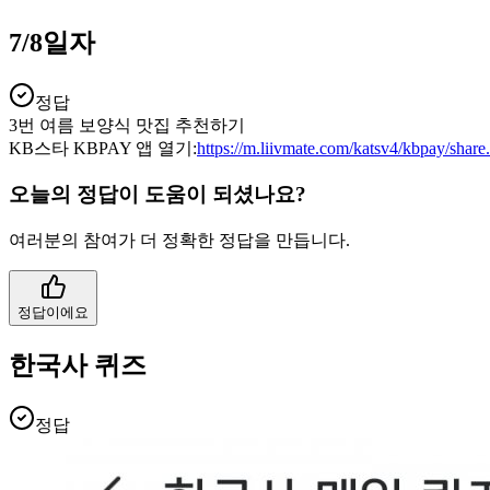
7/8일자
정답
3번 여름 보양식 맛집 추천하기
KB스타 KBPAY 앱 열기:
https://m.liivmate.com/katsv4/kbpay/shar
오늘의 정답이 도움이 되셨나요?
여러분의 참여가 더 정확한 정답을 만듭니다.
정답이에요
한국사 퀴즈
정답