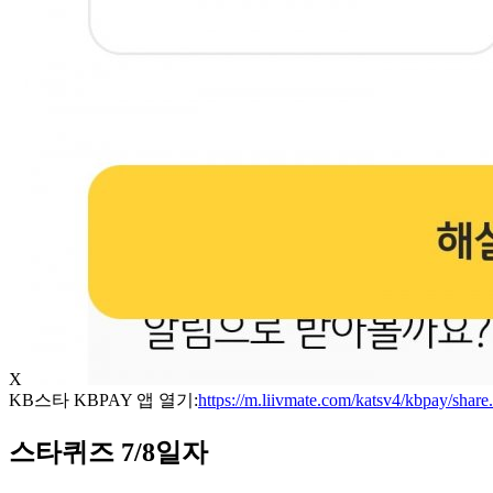
X
KB스타 KBPAY 앱 열기:
https://m.liivmate.com/katsv4/kbpay/shar
스타퀴즈 7/8일자