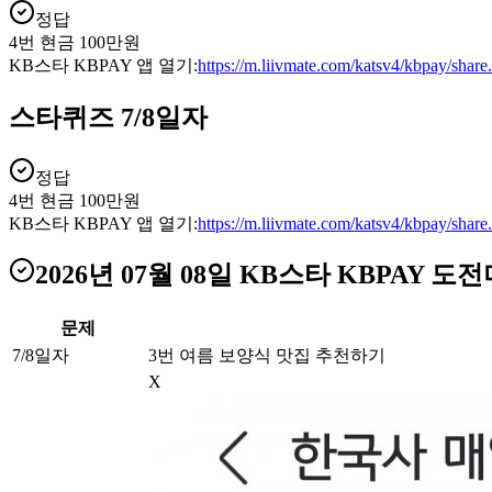
정답
4번 현금 100만원
KB스타 KBPAY 앱 열기:
https://m.liivmate.com/katsv4/kbpay/shar
스타퀴즈 7/8일자
정답
4번 현금 100만원
KB스타 KBPAY 앱 열기:
https://m.liivmate.com/katsv4/kbpay/shar
2026년 07월 08일
KB스타 KBPAY 도
문제
7/8일자
3번 여름 보양식 맛집 추천하기
X