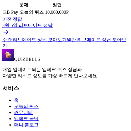
문제
정답
KB Pay 오늘의 퀴즈
10,000,000P
이전 정답
8월 5일
리브메이트
정답
주간
리브메이트
정답 모아보기
월간
리브메이트
정답 모아보
기
QUIZBELLS
매일 업데이트되는 앱테크 퀴즈 정답과
다양한 리워드 정보를 가장 빠르게 만나보세요.
서비스
홈
오늘의 퀴즈
커뮤니티
앱테크 꿀팁
머니 블로그