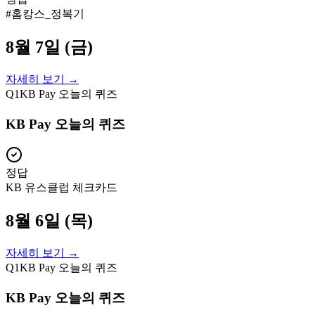
#홈캉스_정복기
8월 7일 (금)
자세히 보기 →
Q
1
KB Pay 오늘의 퀴즈
KB Pay 오늘의 퀴즈
정답
KB 유스클럽 체크카드
8월 6일 (목)
자세히 보기 →
Q
1
KB Pay 오늘의 퀴즈
KB Pay 오늘의 퀴즈