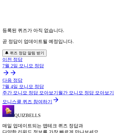
등록된 퀴즈가 아직 없습니다.
곧 정답이 업데이트될 예정입니다.
🔔 퀴즈 정답 알림 받기
이전 정답
7월 2일
모니모
정답
다음 정답
7월 4일
모니모
정답
주간
모니모
정답 모아보기
월간
모니모
정답 모아보기
모니스쿨 퀴즈 참여하기
QUIZBELLS
매일 업데이트되는 앱테크 퀴즈 정답과
다양한 리워드 정보를 가장 빠르게 만나보세요.