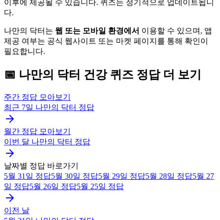
이후에 제공될 수 있습니다. 퀴즈는 정기적으로 업데이트됩니
다.
나만의 닥터는
웹 또는 모바일 환경에서
이용할 수 있으며, 앱
제공 여부는 공식 웹사이트 또는 마켓 페이지를 통해 확인이
필요합니다.
📅
나만의 닥터
건강 퀴즈
정답 더 보기
주간 정답 모아보기
최근 7일
나만의 닥터
정답
월간 정답 모아보기
이번 달
나만의 닥터
정답
날짜별 정답 바로가기
5월 31일
정답
5월 30일
정답
5월 29일
정답
5월 28일
정답
5월 27
일
정답
5월 26일
정답
5월 25일
정답
이전 날