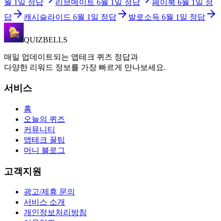
월 1일
정답
리브메이트
6월 1일
정답
페이북
6월 1일
정
답
캐시슬라이드
6월 1일
정답
발로소득
6월 1일
정답
QUIZBELLS
매일 업데이트되는 앱테크 퀴즈 정답과
다양한 리워드 정보를 가장 빠르게 만나보세요.
서비스
홈
오늘의 퀴즈
커뮤니티
앱테크 꿀팁
머니 블로그
고객지원
광고/제휴 문의
서비스 소개
개인정보처리방침