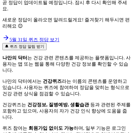
곧 정답이 업데이트될 예정입니다. 잠시 후 다시 확인해 주세
요.
새로운 정답이 올라오면 알려드릴게요! 즐겨찾기 해두시면 편
리해요 😊
5월 31일
퀴즈 정답 보기
🔔 퀴즈 정답 알림 받기
나만의 닥터
는 건강 관련 콘텐츠를 제공하는 플랫폼입니다. 사
용자는 앱 또는 웹을 통해 다양한 건강 정보를 확인할 수 있습
니다.
나만의 닥터에서는
건강퀴즈
라는 이름의 콘텐츠를 운영하고
있습니다. 사용자는 퀴즈에 참여하여 정답을 맞히는 형식으로
건강 관련 상식을 점검할 수 있습니다.
건강퀴즈는
건강정보, 질병예방, 생활습관
등과 관련된 주제를
포함하고 있으며, 사용자의 자가 건강 인식 향상에 도움을 줍
니다.
퀴즈 참여는
회원가입 없이도 가능
하며, 일부 기능은 로그인