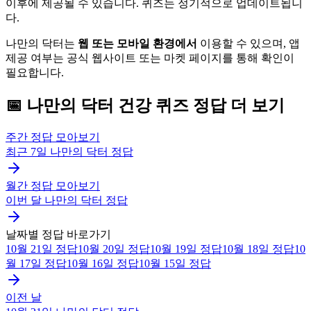
이후에 제공될 수 있습니다. 퀴즈는 정기적으로 업데이트됩니
다.
나만의 닥터는
웹 또는 모바일 환경에서
이용할 수 있으며, 앱
제공 여부는 공식 웹사이트 또는 마켓 페이지를 통해 확인이
필요합니다.
📅
나만의 닥터
건강 퀴즈
정답 더 보기
주간 정답 모아보기
최근 7일
나만의 닥터
정답
월간 정답 모아보기
이번 달
나만의 닥터
정답
날짜별 정답 바로가기
10월 21일
정답
10월 20일
정답
10월 19일
정답
10월 18일
정답
10
월 17일
정답
10월 16일
정답
10월 15일
정답
이전 날