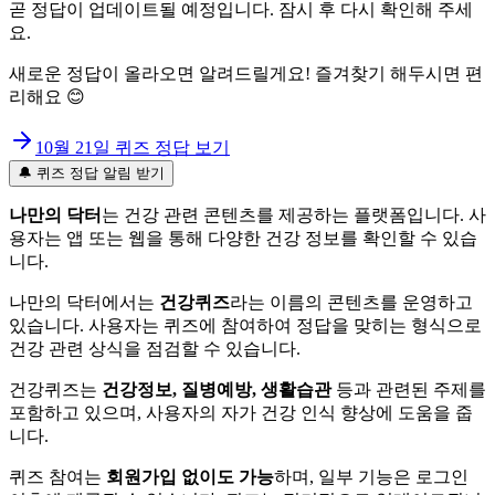
곧 정답이 업데이트될 예정입니다. 잠시 후 다시 확인해 주세
요.
새로운 정답이 올라오면 알려드릴게요! 즐겨찾기 해두시면 편
리해요 😊
10월 21일
퀴즈 정답 보기
🔔 퀴즈 정답 알림 받기
나만의 닥터
는 건강 관련 콘텐츠를 제공하는 플랫폼입니다. 사
용자는 앱 또는 웹을 통해 다양한 건강 정보를 확인할 수 있습
니다.
나만의 닥터에서는
건강퀴즈
라는 이름의 콘텐츠를 운영하고
있습니다. 사용자는 퀴즈에 참여하여 정답을 맞히는 형식으로
건강 관련 상식을 점검할 수 있습니다.
건강퀴즈는
건강정보, 질병예방, 생활습관
등과 관련된 주제를
포함하고 있으며, 사용자의 자가 건강 인식 향상에 도움을 줍
니다.
퀴즈 참여는
회원가입 없이도 가능
하며, 일부 기능은 로그인