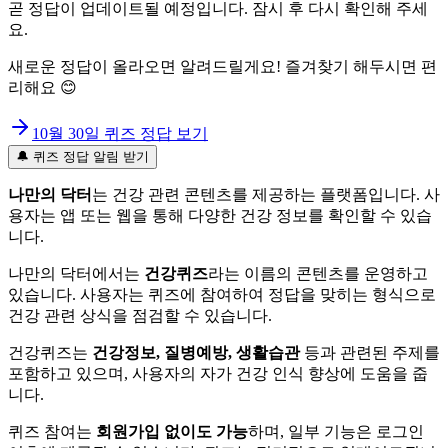
곧 정답이 업데이트될 예정입니다. 잠시 후 다시 확인해 주세
요.
새로운 정답이 올라오면 알려드릴게요! 즐겨찾기 해두시면 편
리해요 😊
10월 30일
퀴즈 정답 보기
🔔 퀴즈 정답 알림 받기
나만의 닥터
는 건강 관련 콘텐츠를 제공하는 플랫폼입니다. 사
용자는 앱 또는 웹을 통해 다양한 건강 정보를 확인할 수 있습
니다.
나만의 닥터에서는
건강퀴즈
라는 이름의 콘텐츠를 운영하고
있습니다. 사용자는 퀴즈에 참여하여 정답을 맞히는 형식으로
건강 관련 상식을 점검할 수 있습니다.
건강퀴즈는
건강정보, 질병예방, 생활습관
등과 관련된 주제를
포함하고 있으며, 사용자의 자가 건강 인식 향상에 도움을 줍
니다.
퀴즈 참여는
회원가입 없이도 가능
하며, 일부 기능은 로그인