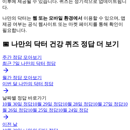
이후에 제공될 수 있습니다. 퀴즈는 정기적으로 업데이트됩니
다.
나만의 닥터는
웹 또는 모바일 환경에서
이용할 수 있으며, 앱
제공 여부는 공식 웹사이트 또는 마켓 페이지를 통해 확인이
필요합니다.
📅
나만의 닥터
건강 퀴즈
정답 더 보기
주간 정답 모아보기
최근 7일
나만의 닥터
정답
월간 정답 모아보기
이번 달
나만의 닥터
정답
날짜별 정답 바로가기
10월 30일
정답
10월 29일
정답
10월 28일
정답
10월 27일
정답
10
월 26일
정답
10월 25일
정답
10월 24일
정답
이전 날