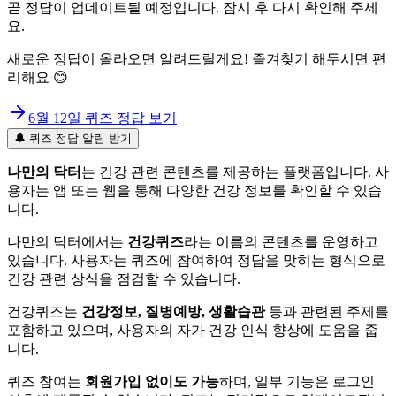
곧 정답이 업데이트될 예정입니다. 잠시 후 다시 확인해 주세
요.
새로운 정답이 올라오면 알려드릴게요! 즐겨찾기 해두시면 편
리해요 😊
6월 12일
퀴즈 정답 보기
🔔 퀴즈 정답 알림 받기
나만의 닥터
는 건강 관련 콘텐츠를 제공하는 플랫폼입니다. 사
용자는 앱 또는 웹을 통해 다양한 건강 정보를 확인할 수 있습
니다.
나만의 닥터에서는
건강퀴즈
라는 이름의 콘텐츠를 운영하고
있습니다. 사용자는 퀴즈에 참여하여 정답을 맞히는 형식으로
건강 관련 상식을 점검할 수 있습니다.
건강퀴즈는
건강정보, 질병예방, 생활습관
등과 관련된 주제를
포함하고 있으며, 사용자의 자가 건강 인식 향상에 도움을 줍
니다.
퀴즈 참여는
회원가입 없이도 가능
하며, 일부 기능은 로그인