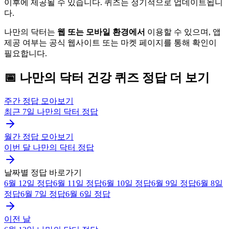
이후에 제공될 수 있습니다. 퀴즈는 정기적으로 업데이트됩니
다.
나만의 닥터는
웹 또는 모바일 환경에서
이용할 수 있으며, 앱
제공 여부는 공식 웹사이트 또는 마켓 페이지를 통해 확인이
필요합니다.
📅
나만의 닥터
건강 퀴즈
정답 더 보기
주간 정답 모아보기
최근 7일
나만의 닥터
정답
월간 정답 모아보기
이번 달
나만의 닥터
정답
날짜별 정답 바로가기
6월 12일
정답
6월 11일
정답
6월 10일
정답
6월 9일
정답
6월 8일
정답
6월 7일
정답
6월 6일
정답
이전 날