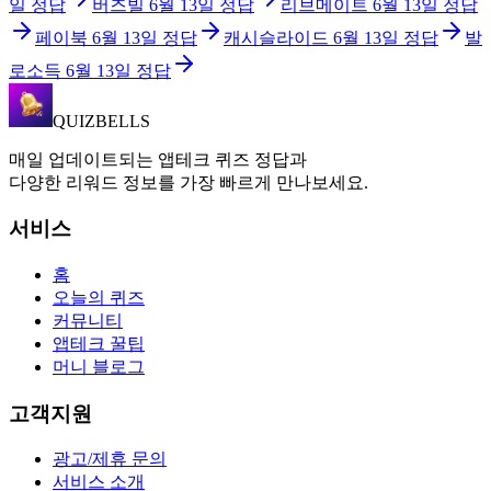
일
정답
버즈빌
6월 13일
정답
리브메이트
6월 13일
정답
페이북
6월 13일
정답
캐시슬라이드
6월 13일
정답
발
로소득
6월 13일
정답
QUIZBELLS
매일 업데이트되는 앱테크 퀴즈 정답과
다양한 리워드 정보를 가장 빠르게 만나보세요.
서비스
홈
오늘의 퀴즈
커뮤니티
앱테크 꿀팁
머니 블로그
고객지원
광고/제휴 문의
서비스 소개