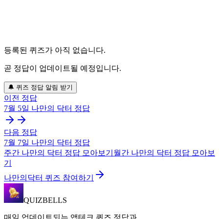
등록된 퀴즈가 아직 없습니다.
곧 정답이 업데이트될 예정입니다.
🔔 퀴즈 정답 알림 받기
이전 정답
7월 5일
나만의 닥터
정답
다음 정답
7월 7일
나만의 닥터
정답
주간
나만의 닥터
정답 모아보기
월간
나만의 닥터
정답 모아보
기
나만의닥터 퀴즈 참여하기
QUIZBELLS
매일 업데이트되는 앱테크 퀴즈 정답과