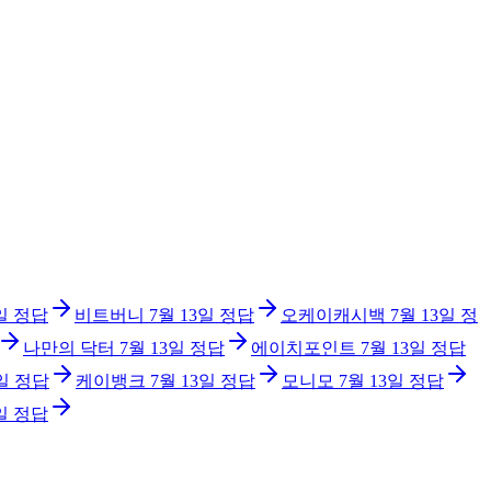
일
정답
비트버니
7월 13일
정답
오케이캐시백
7월 13일
정
나만의 닥터
7월 13일
정답
에이치포인트
7월 13일
정답
일
정답
케이뱅크
7월 13일
정답
모니모
7월 13일
정답
일
정답