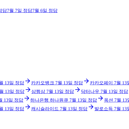
정답
7월 7일
정답
7월 6일
정답
월 13일
정답
카카오뱅크
7월 13일
정답
카카오페이
7월 13
월 13일
정답
삼쩜삼
7월 13일
정답
닥터나우
7월 13일
정답
월 13일
정답
하나은행 하나원큐
7월 13일
정답
옥션
7월 13
월 13일
정답
캐시슬라이드
7월 13일
정답
발로소득
7월 13