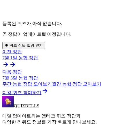
등록된 퀴즈가 아직 없습니다.
곧 정답이 업데이트될 예정입니다.
🔔 퀴즈 정답 알림 받기
이전 정답
7월 1일
농협
정답
다음 정답
7월 3일
농협
정답
주간
농협
정답 모아보기
월간
농협
정답 모아보기
디깅 퀴즈 참여하기
QUIZBELLS
매일 업데이트되는 앱테크 퀴즈 정답과
다양한 리워드 정보를 가장 빠르게 만나보세요.