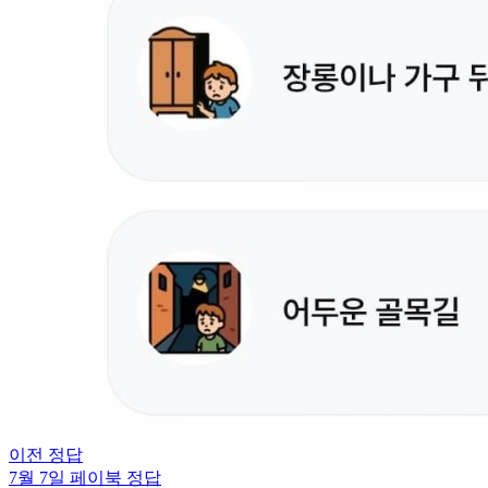
이전 정답
7월 7일
페이북
정답