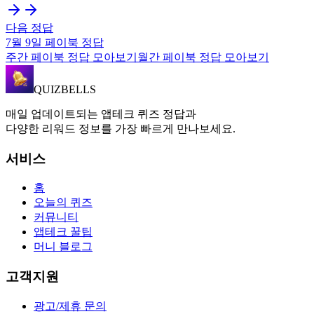
다음 정답
7월 9일
페이북
정답
주간
페이북
정답 모아보기
월간
페이북
정답 모아보기
QUIZBELLS
매일 업데이트되는 앱테크 퀴즈 정답과
다양한 리워드 정보를 가장 빠르게 만나보세요.
서비스
홈
오늘의 퀴즈
커뮤니티
앱테크 꿀팁
머니 블로그
고객지원
광고/제휴 문의