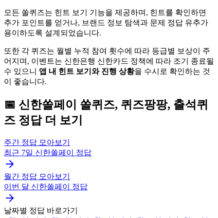
모든 쏠퀴즈는 힌트 보기 기능을 제공하며, 힌트를 확인하면
추가 포인트를 얻거나, 브랜드 정보 탐색과 문제 정답 유추가
용이하도록 설계되었습니다.
또한 각 퀴즈는 월별 누적 참여 횟수에 따라 등급별 보상이 주
어지며, 이벤트는 신한은행 신한카드 정책에 따라 조기 종료될
수 있으니
앱 내 힌트 보기와 진행 상황
을 수시로 확인하는 것
이 좋습니다.
📅
신한쏠페이
쏠퀴즈, 퀴즈팡팡, 출석퀴
즈
정답 더 보기
주간 정답 모아보기
최근 7일
신한쏠페이
정답
월간 정답 모아보기
이번 달
신한쏠페이
정답
날짜별 정답 바로가기