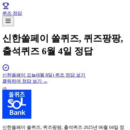
퀴즈 정답
신한쏠페이 쏠퀴즈, 퀴즈팡팡,
출석퀴즈 6월 4일 정답
신한쏠페이
오늘(
8월 8일
) 퀴즈 정답 보기
클릭하여 정답 보기 →
→
신한쏠페이 쏠퀴즈, 퀴즈팡팡, 출석퀴즈 2025년 06월 04일 정