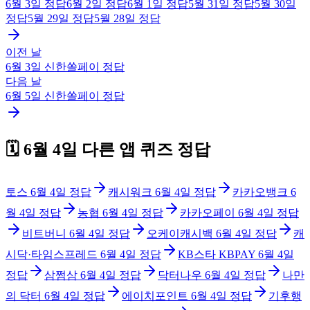
6월 3일
정답
6월 2일
정답
6월 1일
정답
5월 31일
정답
5월 30일
정답
5월 29일
정답
5월 28일
정답
이전 날
6월 3일
신한쏠페이
정답
다음 날
6월 5일
신한쏠페이
정답
🗓️
6월 4일
다른 앱 퀴즈 정답
토스
6월 4일
정답
캐시워크
6월 4일
정답
카카오뱅크
6
월 4일
정답
농협
6월 4일
정답
카카오페이
6월 4일
정답
비트버니
6월 4일
정답
오케이캐시백
6월 4일
정답
캐
시닥·타임스프레드
6월 4일
정답
KB스타 KBPAY
6월 4일
정답
삼쩜삼
6월 4일
정답
닥터나우
6월 4일
정답
나만
의 닥터
6월 4일
정답
에이치포인트
6월 4일
정답
기후행