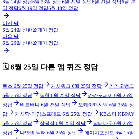
6월 24일
정답
6월 23일
정답
6월 22일
정답
6월 21일
정답
6월 20
일
정답
6월 19일
정답
6월 18일
정답
이전 날
6월 24일
신한쏠페이
정답
다음 날
6월 26일
신한쏠페이
정답
🗓️
6월 25일
다른 앱 퀴즈 정답
토스
6월 25일
정답
캐시워크
6월 25일
정답
카카오뱅크
6월 25일
정답
농협
6월 25일
정답
카카오페이
6월 25일
정답
비트버니
6월 25일
정답
오케이캐시백
6월 25일
정
답
캐시닥·타임스프레드
6월 25일
정답
KB스타 KBPAY
6월 25일
정답
삼쩜삼
6월 25일
정답
닥터나우
6월 25일
정답
나만의 닥터
6월 25일
정답
에이치포인트
6월 25일