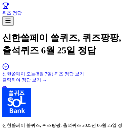
퀴즈 정답
신한쏠페이 쏠퀴즈, 퀴즈팡팡,
출석퀴즈 6월 25일 정답
신한쏠페이
오늘(
8월 7일
) 퀴즈 정답 보기
클릭하여 정답 보기 →
→
신한쏠페이 쏠퀴즈, 퀴즈팡팡, 출석퀴즈 2025년 06월 25일 정