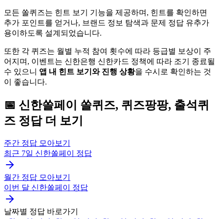
모든 쏠퀴즈는 힌트 보기 기능을 제공하며, 힌트를 확인하면
추가 포인트를 얻거나, 브랜드 정보 탐색과 문제 정답 유추가
용이하도록 설계되었습니다.
또한 각 퀴즈는 월별 누적 참여 횟수에 따라 등급별 보상이 주
어지며, 이벤트는 신한은행 신한카드 정책에 따라 조기 종료될
수 있으니
앱 내 힌트 보기와 진행 상황
을 수시로 확인하는 것
이 좋습니다.
📅
신한쏠페이
쏠퀴즈, 퀴즈팡팡, 출석퀴
즈
정답 더 보기
주간 정답 모아보기
최근 7일
신한쏠페이
정답
월간 정답 모아보기
이번 달
신한쏠페이
정답
날짜별 정답 바로가기