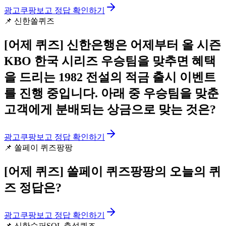
광고
쿠팡보고 정답 확인하기
📌
신한쏠퀴즈
[어제 퀴즈]
신한은행은 어제부터 올 시즌
KBO 한국 시리즈 우승팀을 맞추면 혜택
을 드리는 1982 전설의 적금 출시 이벤트
를 진행 중입니다. 아래 중 우승팀을 맞춘
고객에게 분배되는 상금으로 맞는 것은?
광고
쿠팡보고 정답 확인하기
📌
쏠페이 퀴즈팡팡
[어제 퀴즈]
쏠페이 퀴즈팡팡의 오늘의 퀴
즈 정답은?
광고
쿠팡보고 정답 확인하기
📌
신한슈퍼SOL 출석퀴즈