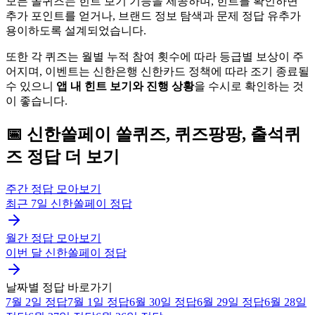
모든 쏠퀴즈는 힌트 보기 기능을 제공하며, 힌트를 확인하면
추가 포인트를 얻거나, 브랜드 정보 탐색과 문제 정답 유추가
용이하도록 설계되었습니다.
또한 각 퀴즈는 월별 누적 참여 횟수에 따라 등급별 보상이 주
어지며, 이벤트는 신한은행 신한카드 정책에 따라 조기 종료될
수 있으니
앱 내 힌트 보기와 진행 상황
을 수시로 확인하는 것
이 좋습니다.
📅
신한쏠페이
쏠퀴즈, 퀴즈팡팡, 출석퀴
즈
정답 더 보기
주간 정답 모아보기
최근 7일
신한쏠페이
정답
월간 정답 모아보기
이번 달
신한쏠페이
정답
날짜별 정답 바로가기
7월 2일
정답
7월 1일
정답
6월 30일
정답
6월 29일
정답
6월 28일