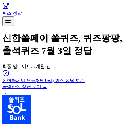
퀴즈 정답
신한쏠페이 쏠퀴즈, 퀴즈팡팡,
출석퀴즈 7월 3일 정답
최종 업데이트:
7개월 전
신한쏠페이
오늘(
8월 9일
) 퀴즈 정답 보기
클릭하여 정답 보기 →
→