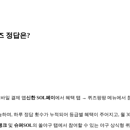
즈 정답은?
모바일 결제 앱
신한 SOL페이
에서 혜택 탭 → 퀴즈팡팡 메뉴에서 
하며, 하루 정답 횟수가 누적되어 등급별 혜택이 주어지고, 월 3
뱅크
및
슈퍼SOL
의 쏠야구 탭에서 참여할 수 있는 야구 상식형 퀴