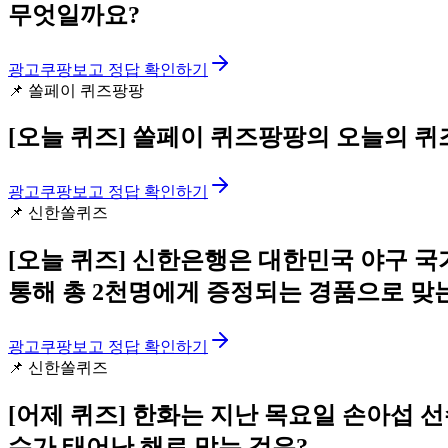
무엇일까요?
광고
쿠팡보고 정답 확인하기
📌
쏠페이 퀴즈팡팡
[오늘 퀴즈]
쏠페이 퀴즈팡팡의 오늘의 퀴
광고
쿠팡보고 정답 확인하기
📌
신한쏠퀴즈
[오늘 퀴즈]
신한은행은 대한민국 야구 국가
통해 총 2천명에게 증정되는 경품으로 맞는
광고
쿠팡보고 정답 확인하기
📌
신한쏠퀴즈
[어제 퀴즈]
한화는 지난 목요일 손아섭 선수
수가 태어난 해로 맞는 것은?