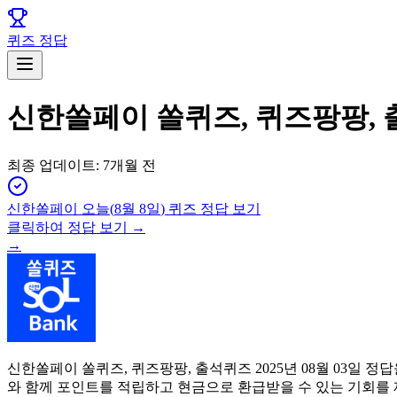
퀴즈 정답
신한쏠페이 쏠퀴즈, 퀴즈팡팡, 
최종 업데이트:
7개월 전
신한쏠페이
오늘(
8월 8일
) 퀴즈 정답 보기
클릭하여 정답 보기 →
→
신한쏠페이 쏠퀴즈, 퀴즈팡팡, 출석퀴즈 2025년 08월 03일
와 함께 포인트를 적립하고 현금으로 환급받을 수 있는 기회를