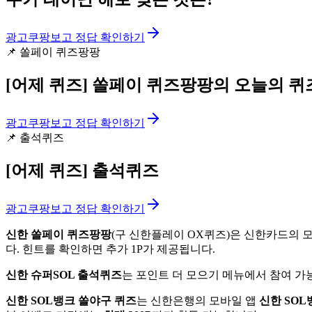
광고
쿠팡보고 정답 확인하기
📌
쏠페이 퀴즈팡팡
[어제 퀴즈]
쏠페이 퀴즈팡팡의 오늘의 퀴
광고
쿠팡보고 정답 확인하기
📌
출석퀴즈
[어제 퀴즈]
출석퀴즈
광고
쿠팡보고 정답 확인하기
신한 쏠페이 퀴즈팡팡
(구 신한플레이 OX퀴즈)은 신한카드의 
다. 힌트를 확인하면 추가 1P가 제공됩니다.
신한 슈퍼SOL 출석퀴즈
는 포인트 더 모으기 메뉴에서 참여 가능
신한 SOL뱅크 쏠야구 퀴즈
는 신한은행의 모바일 앱
신한 SOL