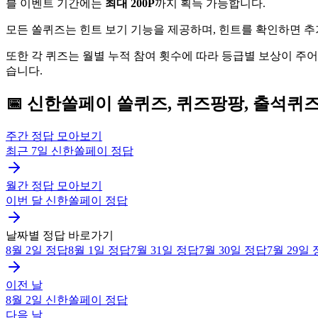
블 이벤트 기간에는
최대 200P
까지 획득 가능합니다.
모든 쏠퀴즈는 힌트 보기 기능을 제공하며, 힌트를 확인하면 추
또한 각 퀴즈는 월별 누적 참여 횟수에 따라 등급별 보상이 주
습니다.
📅
신한쏠페이
쏠퀴즈, 퀴즈팡팡, 출석퀴
주간 정답 모아보기
최근 7일
신한쏠페이
정답
월간 정답 모아보기
이번 달
신한쏠페이
정답
날짜별 정답 바로가기
8월 2일
정답
8월 1일
정답
7월 31일
정답
7월 30일
정답
7월 29일
이전 날
8월 2일
신한쏠페이
정답
다음 날