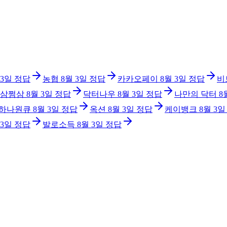
 3일
정답
농협
8월 3일
정답
카카오페이
8월 3일
정답
비
삼쩜삼
8월 3일
정답
닥터나우
8월 3일
정답
나만의 닥터
8
 하나원큐
8월 3일
정답
옥션
8월 3일
정답
케이뱅크
8월 3일
 3일
정답
발로소득
8월 3일
정답