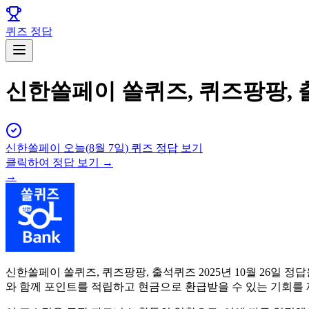
퀴즈 정답
신한쏠페이 쏠퀴즈, 퀴즈팡팡, 출
신한쏠페이
오늘(
8월 7일
) 퀴즈 정답 보기
클릭하여 정답 보기 →
→
신한쏠페이 쏠퀴즈, 퀴즈팡팡, 출석퀴즈 2025년 10월 26일
와 함께 포인트를 적립하고 현금으로 환급받을 수 있는 기회를