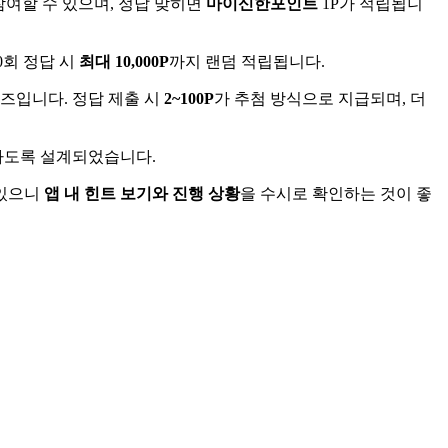
참여할 수 있으며, 정답 맞히면
마이신한포인트
1P가 적립됩니
0회 정답 시
최대 10,000P
까지 랜덤 적립됩니다.
즈입니다. 정답 제출 시
2~100P
가 추첨 방식으로 지급되며, 더
이하도록 설계되었습니다.
 있으니
앱 내 힌트 보기와 진행 상황
을 수시로 확인하는 것이 좋