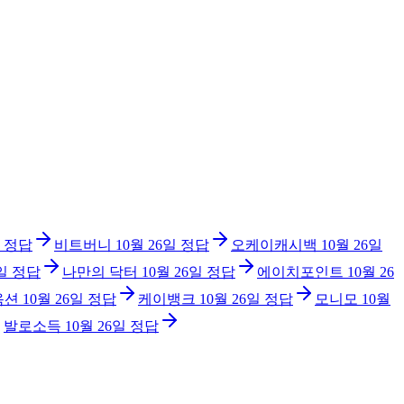
정답
비트버니
10월 26일
정답
오케이캐시백
10월 26일
일
정답
나만의 닥터
10월 26일
정답
에이치포인트
10월 26
옥션
10월 26일
정답
케이뱅크
10월 26일
정답
모니모
10월
발로소득
10월 26일
정답