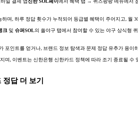
모바일 결제 앱
신한 SOL페이
에서 혜택 탭 → 퀴즈팡팡 메뉴에서 
하며, 하루 정답 횟수가 누적되어 등급별 혜택이 주어지고, 월 3
뱅크
및
슈퍼SOL
의 쏠야구 탭에서 참여할 수 있는 야구 상식형 퀴
가 포인트를 얻거나, 브랜드 정보 탐색과 문제 정답 유추가 용
어지며, 이벤트는 신한은행 신한카드 정책에 따라 조기 종료될 수
즈
정답 더 보기