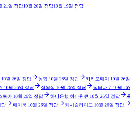
월 21일
정답
10월 20일
정답
10월 19일
정답
10월 26일
정답
농협
10월 26일
정답
카카오페이
10월 26일
Y
10월 26일
정답
삼쩜삼
10월 26일
정답
닥터나우
10월 26
 스토아
10월 26일
정답
하나은행 하나원큐
10월 26일
정답
정답
페이북
10월 26일
정답
캐시슬라이드
10월 26일
정답