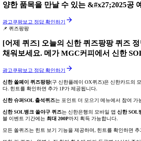
양한 품목을 만날 수 있는 &#x27;2025
광고
쿠팡보고 정답 확인하기
📌
퀴즈팡팡
[어제 퀴즈]
오늘의 신한 퀴즈팡팡 퀴즈 정
채워보세요. 메가 MGC커피에서 신한 SO
광고
쿠팡보고 정답 확인하기
신한 쏠페이 퀴즈팡팡
(구 신한플레이 OX퀴즈)은 신한카드의 
다. 힌트를 확인하면 추가 1P가 제공됩니다.
신한 슈퍼SOL 출석퀴즈
는 포인트 더 모으기 메뉴에서 참여 가능
신한 SOL뱅크 쏠야구 퀴즈
는 신한은행의 모바일 앱
신한 SOL
블 이벤트 기간에는
최대 200P
까지 획득 가능합니다.
모든 쏠퀴즈는 힌트 보기 기능을 제공하며, 힌트를 확인하면 추