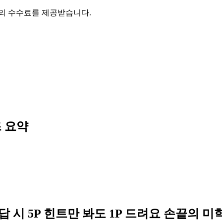
액의 수수료를 제공받습니다.
즈
요약
시 5P 힌트만 봐도 1P 드려요 손끝의 미학