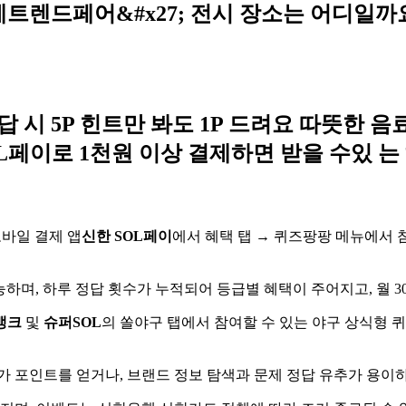
공 예트렌드페어&#x27; 전시 장소는 어디일까
답 시 5P 힌트만 봐도 1P 드려요 따뜻한
L페이로 1천원 이상 결제하면 받을 수있 
모바일 결제 앱
신한 SOL페이
에서 혜택 탭 → 퀴즈팡팡 메뉴에서 
하며, 하루 정답 횟수가 누적되어 등급별 혜택이 주어지고, 월 3
뱅크
및
슈퍼SOL
의 쏠야구 탭에서 참여할 수 있는 야구 상식형 퀴
가 포인트를 얻거나, 브랜드 정보 탐색과 문제 정답 유추가 용