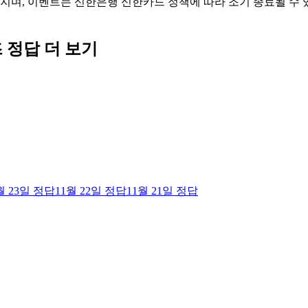
어지며, 이벤트는 신한은행 신한카드 정책에 따라 조기 종료될 수
즈
정답 더 보기
월 23일
정답
11월 22일
정답
11월 21일
정답