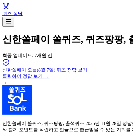
퀴즈 정답
신한쏠페이 쏠퀴즈, 퀴즈팡팡, 출
최종 업데이트:
7개월 전
신한쏠페이
오늘(
8월 7일
) 퀴즈 정답 보기
클릭하여 정답 보기 →
→
신한쏠페이 쏠퀴즈, 퀴즈팡팡, 출석퀴즈 2025년 11월 28일
와 함께 포인트를 적립하고 현금으로 환급받을 수 있는 기회를