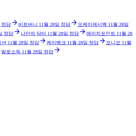
정답
비트버니
11월 28일
정답
오케이캐시백
11월 28일
일
정답
나만의 닥터
11월 28일
정답
에이치포인트
11월 28
옥션
11월 28일
정답
케이뱅크
11월 28일
정답
모니모
11월
발로소득
11월 28일
정답