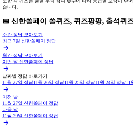
또한 각 퀴즈는 월별 누적 참여 횟수에 따라 등급별 보상이 주
습니다.
📅
신한쏠페이
쏠퀴즈, 퀴즈팡팡, 출석퀴
주간 정답 모아보기
최근 7일
신한쏠페이
정답
월간 정답 모아보기
이번 달
신한쏠페이
정답
날짜별 정답 바로가기
11월 27일
정답
11월 26일
정답
11월 25일
정답
11월 24일
정답
11
이전 날
11월 27일
신한쏠페이
정답
다음 날
11월 29일
신한쏠페이
정답