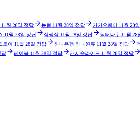
11월 28일
정답
농협
11월 28일
정답
카카오페이
11월 28일
Y
11월 28일
정답
삼쩜삼
11월 28일
정답
닥터나우
11월 28
 스토아
11월 28일
정답
하나은행 하나원큐
11월 28일
정답
정답
페이북
11월 28일
정답
캐시슬라이드
11월 28일
정답