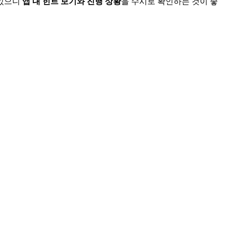
 있으니
앱 내 힌트 보기와 진행 상황
을 수시로 확인하는 것이 좋