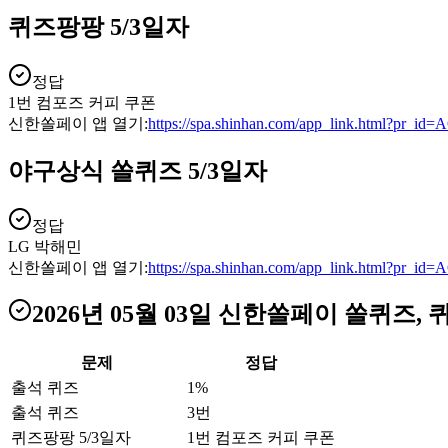
퀴즈팡팡 5/3일자
정답
1번 컴포즈 커피 쿠폰
신한쏠페이 앱 열기:
https://spa.shinhan.com/app_link.html?pr_i
야구상식 쏠퀴즈 5/3일자
정답
LG 박해민
신한쏠페이 앱 열기:
https://spa.shinhan.com/app_link.html?pr_i
2026년 05월 03일
신한쏠페이 쏠퀴즈, 
문제
정답
출석 퀴즈
1%
출석 퀴즈
3번
퀴즈팡팡 5/3일자
1번 컴포즈 커피 쿠폰