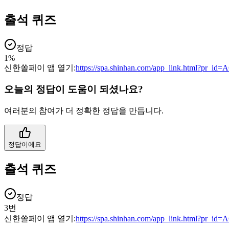
출석 퀴즈
정답
1%
신한쏠페이 앱 열기:
https://spa.shinhan.com/app_link.html?pr_i
오늘의 정답이 도움이 되셨나요?
여러분의 참여가 더 정확한 정답을 만듭니다.
정답이에요
출석 퀴즈
정답
3번
신한쏠페이 앱 열기:
https://spa.shinhan.com/app_link.html?pr_i