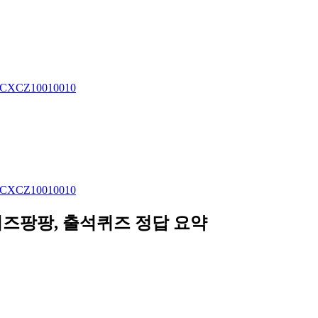
d=ACXCZ10010010
d=ACXCZ10010010
퀴즈팡팡, 출석퀴즈
정답 요약