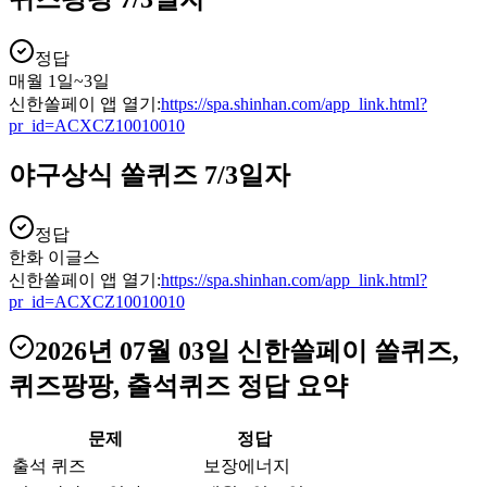
정답
매월 1일~3일
신한쏠페이 앱 열기:
https://spa.shinhan.com/app_link.html?
pr_id=ACXCZ10010010
야구상식 쏠퀴즈 7/3일자
정답
한화 이글스
신한쏠페이 앱 열기:
https://spa.shinhan.com/app_link.html?
pr_id=ACXCZ10010010
2026년 07월 03일
신한쏠페이 쏠퀴즈,
퀴즈팡팡, 출석퀴즈
정답 요약
문제
정답
출석 퀴즈
보장에너지