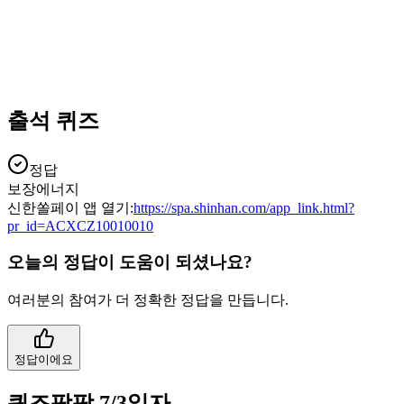
출석 퀴즈
정답
보장에너지
신한쏠페이 앱 열기:
https://spa.shinhan.com/app_link.html?
pr_id=ACXCZ10010010
오늘의 정답이 도움이 되셨나요?
여러분의 참여가 더 정확한 정답을 만듭니다.
정답이에요
퀴즈팡팡 7/3일자