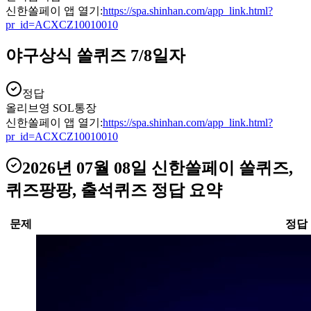
신한쏠페이 앱 열기:
https://spa.shinhan.com/app_link.html?
pr_id=ACXCZ10010010
야구상식 쏠퀴즈 7/8일자
정답
올리브영 SOL통장
신한쏠페이 앱 열기:
https://spa.shinhan.com/app_link.html?
pr_id=ACXCZ10010010
2026년 07월 08일
신한쏠페이 쏠퀴즈,
퀴즈팡팡, 출석퀴즈
정답 요약
문제
정답