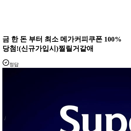
금 한 돈 부터 최소 메가커피쿠폰 100%
당첨!(신규가입시)찔릴거같애
정답