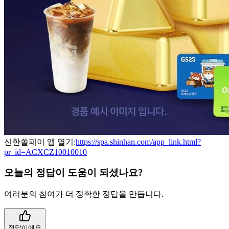
신한쏠페이 앱 열기:
https://spa.shinhan.com/app_link.html?
pr_id=ACXCZ10010010
오늘의 정답이 도움이 되셨나요?
여러분의 참여가 더 정확한 정답을 만듭니다.
정답이에요