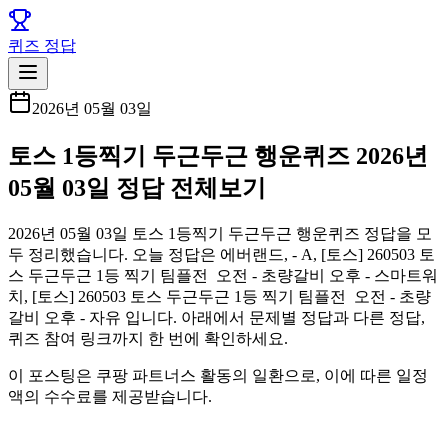
퀴즈 정답
2026년 05월 03일
토스 1등찍기 두근두근 행운퀴즈 2026년
05월 03일 정답 전체보기
2026년 05월 03일 토스 1등찍기 두근두근 행운퀴즈 정답을 모
두 정리했습니다. 오늘 정답은 에버랜드, - A, [토스] 260503 토
스 두근두근 1등 찍기 팀플전 오전 - 초량갈비 오후 - 스마트워
치, [토스] 260503 토스 두근두근 1등 찍기 팀플전 오전 - 초량
갈비 오후 - 자유 입니다. 아래에서 문제별 정답과 다른 정답,
퀴즈 참여 링크까지 한 번에 확인하세요.
이 포스팅은 쿠팡 파트너스 활동의 일환으로, 이에 따른 일정
액의 수수료를 제공받습니다.