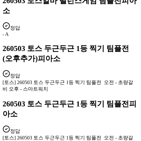
260503 토스알바 밸런스게임 팀플전피아
소
정답
- A
260503 토스 두근두근 1등 찍기 팀플전
(오후추가)피아소
정답
[토스] 260503 토스 두근두근 1등 찍기 팀플전 오전 - 초량갈
비 오후 - 스마트워치
260503 토스 두근두근 1등 찍기 팀플전피
아소
정답
[토스] 260503 토스 두근두근 1등 찍기 팀플전 오전 - 초량갈