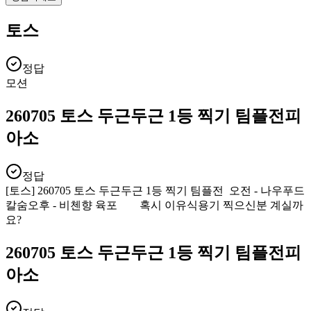
토스
정답
모션
260705 토스 두근두근 1등 찍기 팀플전피
아소
정답
[토스] 260705 토스 두근두근 1등 찍기 팀플전 오전 - 나우푸드
칼숨오후 - 비첸향 육포 혹시 이유식용기 찍으신분 계실까
요?
260705 토스 두근두근 1등 찍기 팀플전피
아소