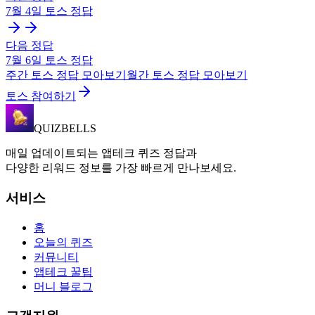
7월 4일
토스
정답
다음 정답
7월 6일
토스
정답
주간
토스
정답 모아보기
월간
토스
정답 모아보기
토스 참여하기
QUIZBELLS
매일 업데이트되는 앱테크 퀴즈 정답과
다양한 리워드 정보를 가장 빠르게 만나보세요.
서비스
홈
오늘의 퀴즈
커뮤니티
앱테크 꿀팁
머니 블로그