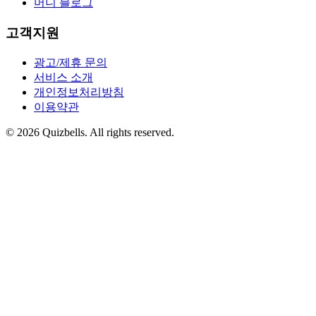
머니 블로그
고객지원
광고/제휴 문의
서비스 소개
개인정보처리방침
이용약관
©
2026
Quizbells. All rights reserved.