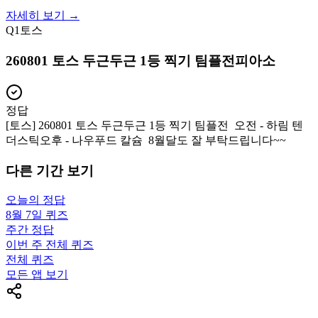
자세히 보기 →
Q
1
토스
260801 토스 두근두근 1등 찍기 팀플전피아소
정답
[토스] 260801 토스 두근두근 1등 찍기 팀플전 오전 - 하림 텐
더스틱오후 - 나우푸드 칼슘 8월달도 잘 부탁드립니다~~
다른 기간 보기
오늘의 정답
8월 7일
퀴즈
주간 정답
이번 주 전체 퀴즈
전체 퀴즈
모든 앱 보기