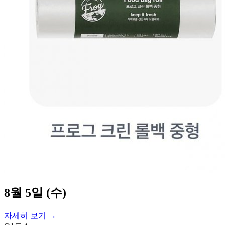
8월 5일 (수)
자세히 보기 →