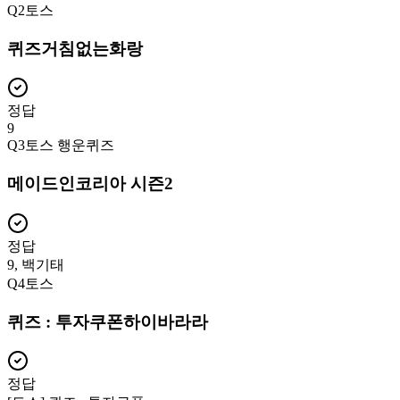
Q
2
토스
퀴즈거침없는화랑
정답
9
Q
3
토스 행운퀴즈
메이드인코리아 시즌2
정답
9, 백기태
Q
4
토스
퀴즈 : 투자쿠폰하이바라라
정답