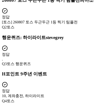
260807 토스 두근두근 1등 찍기 팀플전피아소
정답
[토스] 260807 토스 두근두근 1등 찍기 팀플전
Q
2
토스
행운퀴즈: 하이라이트stevegrey
정답
.
Q
3
토스 행운퀴즈
H포인트 9주년 이벤트
정답
10, 계좌충전, 하이라이트
Q
4
토스