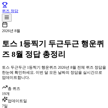
퀴즈 정답
2026년 8월
토스 1등찍기 두근두근 행운퀴
즈 8월 정답 총정리
토스
두근두근 1등찍기 행운퀴즈
2026년 8월
전체 퀴즈 정답을
한눈에 확인하세요. 이번 달 모든 날짜의 정답을 실시간으로
업데이트합니다.
총 퀴즈
19
개
업데이트일
7
일