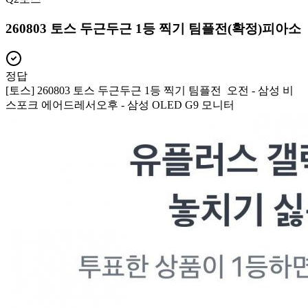
260803 토스 두근두근 1등 찍기 팀플전(확정)피아소
정답
[토스] 260803 토스 두근두근 1등 찍기 팀플전 오전 - 삼성 비
스포크 에어드레서오후 - 삼성 OLED G9 모니터