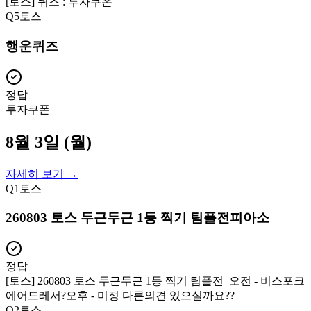
[토스] 퀴즈 : 투자쿠폰
Q
5
토스
행운퀴즈
정답
투자쿠폰
8월 3일 (월)
자세히 보기 →
Q
1
토스
260803 토스 두근두근 1등 찍기 팀플전피아소
정답
[토스] 260803 토스 두근두근 1등 찍기 팀플전 오전 - 비스포크
에어드레서?오후 - 미정 다른의견 있으실까요??
Q
2
토스