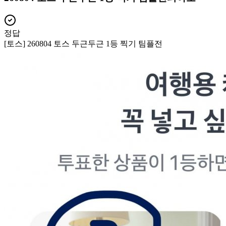
정답
[토스] 260804 토스 두근두근 1등 찍기 팀플전