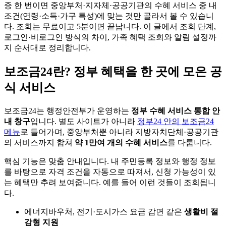
증 한 번이면 중앙부처·지자체·공공기관의 수혜 서비스 중 내
조건(연령·소득·가구 특성)에 맞는 것만 골라서 볼 수 있습니
다. 조회는 무료이고 5분이면 끝납니다. 이 글에서 조회 단계,
로그인·비로그인 방식의 차이, 가족 혜택 조회와 알림 설정까
지 순서대로 정리합니다.
보조금24란? 정부 혜택을 한 곳에 모은 공
식 서비스
보조금24는 행정안전부가 운영하는
정부 수혜 서비스 통합 안
내 창구
입니다. 별도 사이트가 아니라
정부24 안의 보조금24
메뉴
로 들어가며, 중앙부처뿐 아니라 지방자치단체·공공기관
의 서비스까지 합쳐
약 1만여 개의 수혜 서비스
를 다룹니다.
핵심 기능은 맞춤 안내입니다. 내 주민등록 정보와 행정 정보
를 바탕으로 자격 조건을 자동으로 따져서, 신청 가능성이 있
는 혜택만 추려 보여줍니다. 예를 들어 이런 것들이 조회됩니
다.
에너지바우처, 전기·도시가스 요금 감면 같은
생활비 절
감형 지원