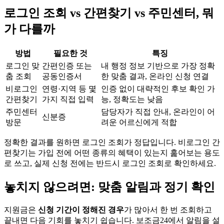
로그인 조회 vs 간편찾기 vs 주민센터, 뭐
가 다를까
방법
필요한 것
특징
로그인 맞
간편인증 또는
내 행정 정보 기반으로 가장 정확
춤 조회
공동인증서
한 맞춤 결과, 온라인 신청 연결
비로그인
연령·지역 등 몇
인증 없이 대략적인 후보 확인 가
간편찾기
가지 직접 입력
능, 정확도는 낮음
주민센터
담당자가 직접 안내, 온라인이 어
신분증
방문
려운 어르신에게 적합
정확한 결과를 원하면 로그인 조회가 정답입니다. 비로그인 간
편찾기는 가입 전에 어떤 종류의 혜택이 있는지 훑어보는 용도
로 쓰고, 실제 신청 전에는 반드시 로그인 조회로 확인하세요.
놓치지 않으려면: 맞춤 알림과 정기 확인
지원금은
신청 기간이 정해진 경우
가 많아서 한 번 조회하고
끝내면 다음 기회를 놓치기 쉽습니다. 보조금24에서 알림을 설