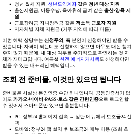
청년 월세 지원,
청년도약계좌
같은
청년 대상 지원
출산지원금, 아동수당, 육아휴직 급여 같은
출산·양육 지
원
근로장려금·자녀장려금 같은
저소득 근로자 지원
지자체별 자체 지원금 (거주 지역에 따라 다름)
이런 혜택 상당수는
신청주의
, 즉 본인이 신청해야만 받을 수
있습니다. 자격이 되는데도 신청하지 않으면 아무도 대신 챙겨
주지 않기 때문에, 내 대상 여부를 주기적으로 확인하는 것 자
체가 재테크입니다. 여름철
한전 에너지캐시백
도 신청해야만
받을 수 있는 대표적인 혜택입니다.
조회 전 준비물, 이것만 있으면 됩니다
준비물은 사실상 본인인증 수단 하나입니다. 공동인증서가 없
어도
카카오·네이버·PASS·토스 같은 간편인증
으로 로그인할
수 있어서 스마트폰만 있으면 충분합니다.
PC: 정부24 홈페이지 접속 → 상단 메뉴에서 보조금24 선
택
모바일: 정부24 앱 설치 후 보조금24 메뉴 이용 (조회 흐