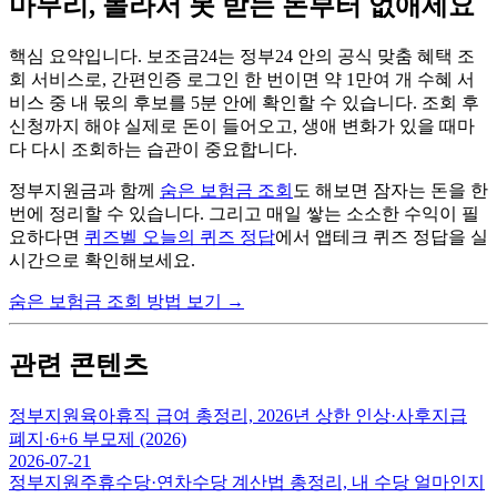
마무리, 몰라서 못 받는 돈부터 없애세요
핵심 요약입니다. 보조금24는 정부24 안의 공식 맞춤 혜택 조
회 서비스로, 간편인증 로그인 한 번이면 약 1만여 개 수혜 서
비스 중 내 몫의 후보를 5분 안에 확인할 수 있습니다. 조회 후
신청까지 해야 실제로 돈이 들어오고, 생애 변화가 있을 때마
다 다시 조회하는 습관이 중요합니다.
정부지원금과 함께
숨은 보험금 조회
도 해보면 잠자는 돈을 한
번에 정리할 수 있습니다. 그리고 매일 쌓는 소소한 수익이 필
요하다면
퀴즈벨 오늘의 퀴즈 정답
에서 앱테크 퀴즈 정답을 실
시간으로 확인해보세요.
숨은 보험금 조회 방법 보기
→
관련 콘텐츠
정부지원
육아휴직 급여 총정리, 2026년 상한 인상·사후지급
폐지·6+6 부모제 (2026)
2026-07-21
정부지원
주휴수당·연차수당 계산법 총정리, 내 수당 얼마인지