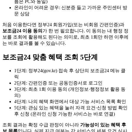
름은 PC와 동일)
온라인이 어려운 경우: 신분증 들고 가까운 주민센터 방
문 상담
처음 이용한다면 정부24 회원가입(또는 비회원 간편인증)과
보조금24 이용 동의
가 한 번 필요합니다. 이 동의는 내 행정 정
보를 조회에 활용해도 된다는 의미로, 최초 1회만 하면 이후에
는 바로 결과를 볼 수 있습니다.
보조금24 맞춤 혜택 조회 5단계
1단계: 정부24(gov.kr) 접속 후 상단의 보조금24 메뉴 클
릭
2단계: 간편인증 또는 공동인증서로 로그인
3단계: 최초 1회 이용 동의 (개인정보·행정정보 활용 동
의)
4단계: 나의 혜택 화면에서 대상 가능 서비스 목록 확인
5단계: 관심 있는 혜택을 눌러 자격 요건·신청 방법 확인
후 신청 (온라인 신청 가능한 서비스는 바로 연결)
조회 결과는 확정 수급 판정이 아니라
가능성이 있는 혜택 후
보 목록
입니다. 실제 지급 여부는 각 서비스의 세부 요건 심사