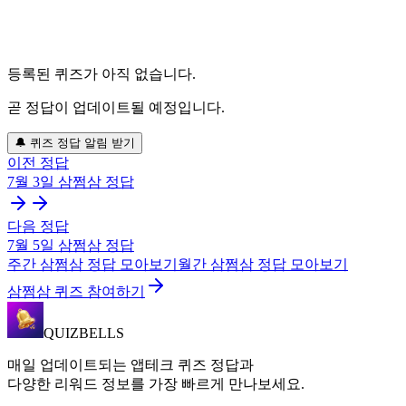
등록된 퀴즈가 아직 없습니다.
곧 정답이 업데이트될 예정입니다.
🔔 퀴즈 정답 알림 받기
이전 정답
7월 3일
삼쩜삼
정답
다음 정답
7월 5일
삼쩜삼
정답
주간
삼쩜삼
정답 모아보기
월간
삼쩜삼
정답 모아보기
삼쩜삼 퀴즈 참여하기
QUIZBELLS
매일 업데이트되는 앱테크 퀴즈 정답과
다양한 리워드 정보를 가장 빠르게 만나보세요.