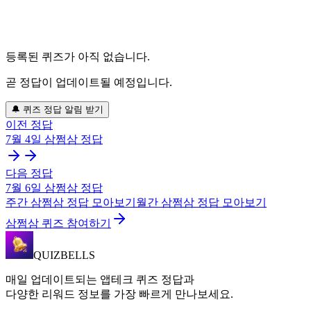
등록된 퀴즈가 아직 없습니다.
곧 정답이 업데이트될 예정입니다.
🔔 퀴즈 정답 알림 받기
이전 정답
7월 4일
삼쩜삼
정답
다음 정답
7월 6일
삼쩜삼
정답
주간
삼쩜삼
정답 모아보기
월간
삼쩜삼
정답 모아보기
삼쩜삼 퀴즈 참여하기
QUIZBELLS
매일 업데이트되는 앱테크 퀴즈 정답과
다양한 리워드 정보를 가장 빠르게 만나보세요.