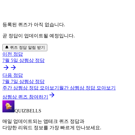
등록된 퀴즈가 아직 없습니다.
곧 정답이 업데이트될 예정입니다.
🔔 퀴즈 정답 알림 받기
이전 정답
7월 5일
삼쩜삼
정답
다음 정답
7월 7일
삼쩜삼
정답
주간
삼쩜삼
정답 모아보기
월간
삼쩜삼
정답 모아보기
삼쩜삼 퀴즈 참여하기
QUIZBELLS
매일 업데이트되는 앱테크 퀴즈 정답과
다양한 리워드 정보를 가장 빠르게 만나보세요.