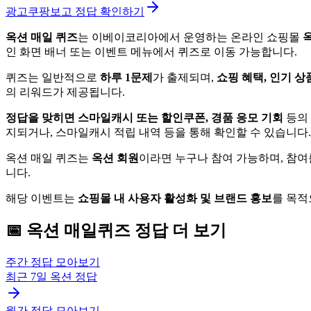
광고
쿠팡보고 정답 확인하기
옥션 매일 퀴즈
는 이베이코리아에서 운영하는 온라인 쇼핑몰
옥
인 화면 배너 또는 이벤트 메뉴에서 퀴즈로 이동 가능합니다.
퀴즈는 일반적으로
하루 1문제
가 출제되며,
쇼핑 혜택, 인기 상
의 리워드가 제공됩니다.
정답을 맞히면 스마일캐시 또는 할인쿠폰, 경품 응모 기회
등의
지되거나, 스마일캐시 적립 내역 등을 통해 확인할 수 있습니다.
옥션 매일 퀴즈는
옥션 회원
이라면 누구나 참여 가능하며, 참여
니다.
해당 이벤트는
쇼핑몰 내 사용자 활성화 및 브랜드 홍보
를 목적
📅
옥션
매일퀴즈
정답 더 보기
주간 정답 모아보기
최근 7일
옥션
정답
월간 정답 모아보기