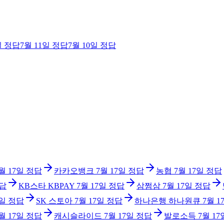
일
정답
7월 11일
정답
7월 10일
정답
월 17일
정답
카카오뱅크
7월 17일
정답
농협
7월 17일
정답
답
KB스타 KBPAY
7월 17일
정답
삼쩜삼
7월 17일
정답
7일
정답
SK 스토아
7월 17일
정답
하나은행 하나원큐
7월 1
월 17일
정답
캐시슬라이드
7월 17일
정답
발로소득
7월 17