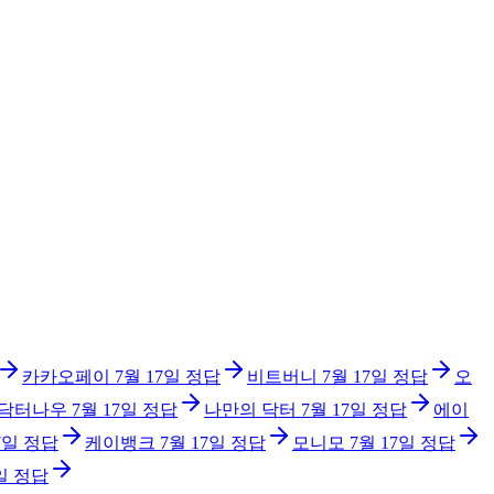
카카오페이
7월 17일
정답
비트버니
7월 17일
정답
오
닥터나우
7월 17일
정답
나만의 닥터
7월 17일
정답
에이
7일
정답
케이뱅크
7월 17일
정답
모니모
7월 17일
정답
일
정답