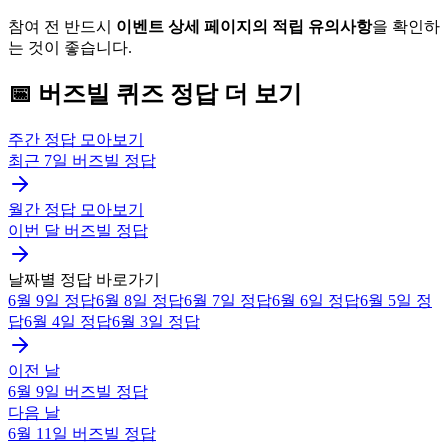
참여 전 반드시
이벤트 상세 페이지의 적립 유의사항
을 확인하
는 것이 좋습니다.
📅
버즈빌
퀴즈
정답 더 보기
주간 정답 모아보기
최근 7일
버즈빌
정답
월간 정답 모아보기
이번 달
버즈빌
정답
날짜별 정답 바로가기
6월 9일
정답
6월 8일
정답
6월 7일
정답
6월 6일
정답
6월 5일
정
답
6월 4일
정답
6월 3일
정답
이전 날
6월 9일
버즈빌
정답
다음 날
6월 11일
버즈빌
정답