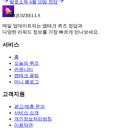
발로소득
6월 10일
정답
QUIZBELLS
매일 업데이트되는 앱테크 퀴즈 정답과
다양한 리워드 정보를 가장 빠르게 만나보세요.
서비스
홈
오늘의 퀴즈
커뮤니티
앱테크 꿀팁
머니 블로그
고객지원
광고/제휴 문의
서비스 소개
개인정보처리방침
이용약관