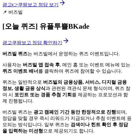
광고
👉
쿠팡보고 정답 보기
📌
버즈빌
[오늘 퀴즈]
유플투쁠BKade
광고
쿠팡보고 정답 확인하기
버즈빌 퀴즈
는 버즈빌에서 운영하는 퀴즈 이벤트입니다.
사용자는
버즈빌 앱 접속 후
, 메인 홈 또는 이벤트 메뉴에 있는
퀴즈 이벤트 배너
를 클릭하여 퀴즈에 참여할 수 있습니다.
퀴즈는 일반적으로
버즈빌의 금융상품, 서비스, 디지털 금융
정보, 생활 금융 상식
과 관련된 객관식 문제 형식이며, 퀴즈 참
여 시
포인트 또는 경품 추첨 기회
를 제공하는 프로모션과 함
께 진행됩니다.
버즈빌 퀴즈는
광고 캠페인 기간 동안 한정적으로 진행
되며,
정답을 맞힐 경우 즉시 리워드가 지급되거나 추첨 이벤트에 응
모되는 방식입니다. 일부 퀴즈는
검색이나 힌트 확인 후 정답
을 입력하는 미션형
으로 제공되기도 합니다.