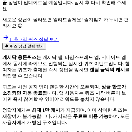
곧 정답이 업데이트될 예정입니다. 잠시 후 다시 확인해 주세
요.
새로운 정답이 올라오면 알려드릴게요! 즐겨찾기 해두시면 편
리해요 😊
11월 7일
퀴즈 정답 보기
🔔 퀴즈 정답 알림 받기
캐시닥 용돈퀴즈
는 캐시닥 앱, 타임스프레드 앱, 지니어트 앱
에서 동시에 라이브로 진행되는 실시간 퀴즈 이벤트입니다. 참
여자는 퀴즈가 출제된 즉시 정답을 맞히면
랜덤 금액의 캐시
를
적립할 수 있습니다.
퀴즈는 사전 공지 없이 랜덤한 시간에 오픈되며,
상금 한도가
소진되면 자동 종료
됩니다. 앱 사용자는 퀴즈 시작 버튼이 보
이면 즉시 참여할 수 있어야 리워드를 놓치지 않습니다.
정답자에게는
최대 1만 캐시
가 지급되며, 이미 참여한 퀴즈는
재참여가 불가능합니다. 캐시닥은
무료로 이용 가능
하며, 모든
사용자에게 개방된 구조입니다.