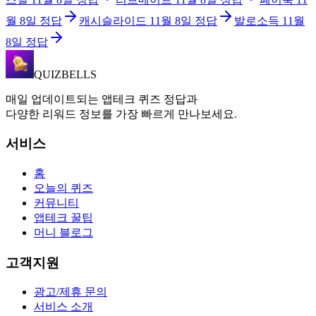
월 8일
정답
캐시슬라이드
11월 8일
정답
발로소득
11월
8일
정답
QUIZBELLS
매일 업데이트되는 앱테크 퀴즈 정답과
다양한 리워드 정보를 가장 빠르게 만나보세요.
서비스
홈
오늘의 퀴즈
커뮤니티
앱테크 꿀팁
머니 블로그
고객지원
광고/제휴 문의
서비스 소개