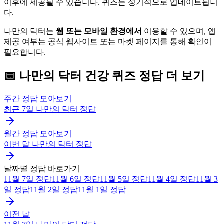
이후에 제공될 수 있습니다. 퀴즈는 정기적으로 업데이트됩니
다.
나만의 닥터는
웹 또는 모바일 환경에서
이용할 수 있으며, 앱
제공 여부는 공식 웹사이트 또는 마켓 페이지를 통해 확인이
필요합니다.
📅
나만의 닥터
건강 퀴즈
정답 더 보기
주간 정답 모아보기
최근 7일
나만의 닥터
정답
월간 정답 모아보기
이번 달
나만의 닥터
정답
날짜별 정답 바로가기
11월 7일
정답
11월 6일
정답
11월 5일
정답
11월 4일
정답
11월 3
일
정답
11월 2일
정답
11월 1일
정답
이전 날