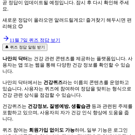
곧 정답이 업데이트될 예정입니다. 잠시 후 다시 확인해 주세
요.
새로운 정답이 올라오면 알려드릴게요! 즐겨찾기 해두시면 편
리해요 😊
11월 7일
퀴즈 정답 보기
🔔 퀴즈 정답 알림 받기
나만의 닥터
는 건강 관련 콘텐츠를 제공하는 플랫폼입니다. 사
용자는 앱 또는 웹을 통해 다양한 건강 정보를 확인할 수 있습
니다.
나만의 닥터에서는
건강퀴즈
라는 이름의 콘텐츠를 운영하고
있습니다. 사용자는 퀴즈에 참여하여 정답을 맞히는 형식으로
건강 관련 상식을 점검할 수 있습니다.
건강퀴즈는
건강정보, 질병예방, 생활습관
등과 관련된 주제를
포함하고 있으며, 사용자의 자가 건강 인식 향상에 도움을 줍
니다.
퀴즈 참여는
회원가입 없이도 가능
하며, 일부 기능은 로그인