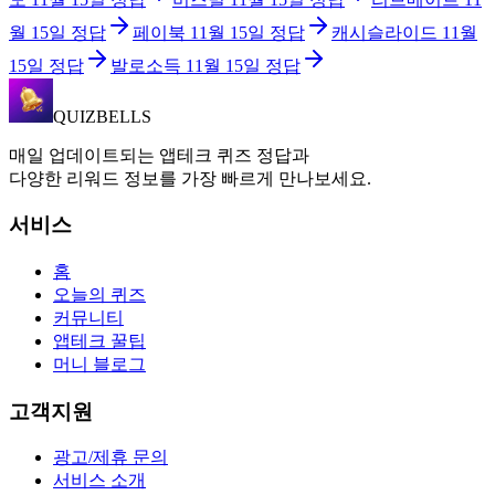
월 15일
정답
페이북
11월 15일
정답
캐시슬라이드
11월
15일
정답
발로소득
11월 15일
정답
QUIZBELLS
매일 업데이트되는 앱테크 퀴즈 정답과
다양한 리워드 정보를 가장 빠르게 만나보세요.
서비스
홈
오늘의 퀴즈
커뮤니티
앱테크 꿀팁
머니 블로그
고객지원
광고/제휴 문의
서비스 소개