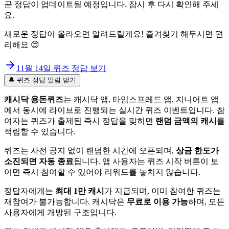
곧 정답이 업데이트될 예정입니다. 잠시 후 다시 확인해 주세
요.
새로운 정답이 올라오면 알려드릴게요! 즐겨찾기 해두시면 편
리해요 😊
11월 14일
퀴즈 정답 보기
🔔 퀴즈 정답 알림 받기
캐시닥 용돈퀴즈
는 캐시닥 앱, 타임스프레드 앱, 지니어트 앱
에서 동시에 라이브로 진행되는 실시간 퀴즈 이벤트입니다. 참
여자는 퀴즈가 출제된 즉시 정답을 맞히면
랜덤 금액의 캐시
를
적립할 수 있습니다.
퀴즈는 사전 공지 없이 랜덤한 시간에 오픈되며,
상금 한도가
소진되면 자동 종료
됩니다. 앱 사용자는 퀴즈 시작 버튼이 보
이면 즉시 참여할 수 있어야 리워드를 놓치지 않습니다.
정답자에게는
최대 1만 캐시
가 지급되며, 이미 참여한 퀴즈는
재참여가 불가능합니다. 캐시닥은
무료로 이용 가능
하며, 모든
사용자에게 개방된 구조입니다.