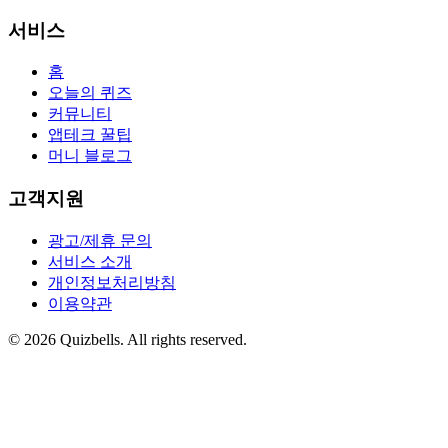
서비스
홈
오늘의 퀴즈
커뮤니티
앱테크 꿀팁
머니 블로그
고객지원
광고/제휴 문의
서비스 소개
개인정보처리방침
이용약관
©
2026
Quizbells. All rights reserved.