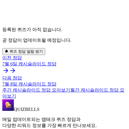
등록된 퀴즈가 아직 없습니다.
곧 정답이 업데이트될 예정입니다.
🔔 퀴즈 정답 알림 받기
이전 정답
7월 6일
캐시슬라이드
정답
다음 정답
7월 8일
캐시슬라이드
정답
주간
캐시슬라이드
정답 모아보기
월간
캐시슬라이드
정답 모
아보기
QUIZBELLS
매일 업데이트되는 앱테크 퀴즈 정답과
다양한 리워드 정보를 가장 빠르게 만나보세요.