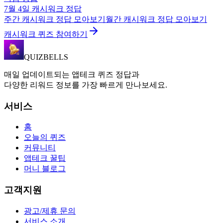
7월 4일
캐시워크
정답
주간
캐시워크
정답 모아보기
월간
캐시워크
정답 모아보기
캐시워크 퀴즈 참여하기
QUIZBELLS
매일 업데이트되는 앱테크 퀴즈 정답과
다양한 리워드 정보를 가장 빠르게 만나보세요.
서비스
홈
오늘의 퀴즈
커뮤니티
앱테크 꿀팁
머니 블로그
고객지원
광고/제휴 문의
서비스 소개