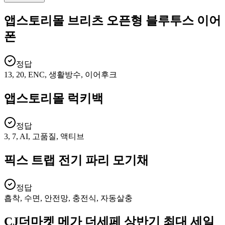
앱스토리몰 브리츠 오픈형 블루투스 이어
폰
정답
13, 20, ENC, 생활방수, 이어후크
앱스토리몰 럭키백
정답
3, 7, AI, 고품질, 액티브
픽스 트랩 전기 파리 모기채
정답
흡착, 수면, 안전망, 충전식, 자동살충
CJ더마켓 메가 더세페 상반기 최대 세일