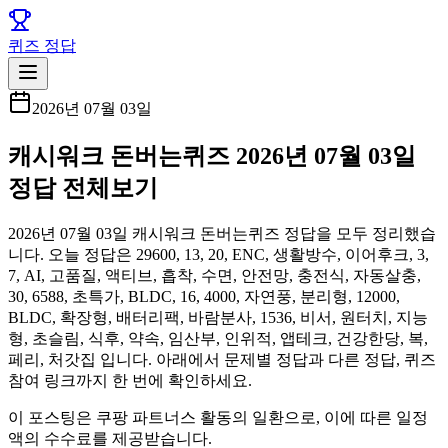
퀴즈 정답
2026년 07월 03일
캐시워크 돈버는퀴즈 2026년 07월 03일
정답 전체보기
2026년 07월 03일 캐시워크 돈버는퀴즈 정답을 모두 정리했습
니다. 오늘 정답은 29600, 13, 20, ENC, 생활방수, 이어후크, 3,
7, AI, 고품질, 액티브, 흡착, 수면, 안전망, 충전식, 자동살충,
30, 6588, 초특가, BLDC, 16, 4000, 자연풍, 분리형, 12000,
BLDC, 확장형, 배터리팩, 바람분사, 1536, 비서, 원터치, 지능
형, 초슬림, 식후, 약속, 임산부, 인위적, 앱테크, 건강한당, 복,
페리, 처갓집 입니다. 아래에서 문제별 정답과 다른 정답, 퀴즈
참여 링크까지 한 번에 확인하세요.
이 포스팅은 쿠팡 파트너스 활동의 일환으로, 이에 따른 일정
액의 수수료를 제공받습니다.