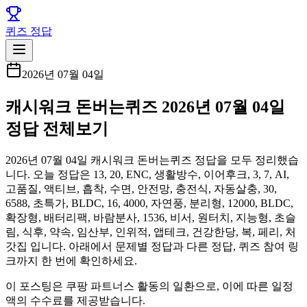
퀴즈 정답
2026년 07월 04일
캐시워크 돈버는퀴즈 2026년 07월 04일
정답 전체보기
2026년 07월 04일 캐시워크 돈버는퀴즈 정답을 모두 정리했습
니다. 오늘 정답은 13, 20, ENC, 생활방수, 이어후크, 3, 7, AI,
고품질, 액티브, 흡착, 수면, 안전망, 충전식, 자동살충, 30,
6588, 초특가, BLDC, 16, 4000, 자연풍, 분리형, 12000, BLDC,
확장형, 배터리팩, 바람분사, 1536, 비서, 원터치, 지능형, 초슬
림, 식후, 약속, 임산부, 인위적, 앱테크, 건강한당, 복, 페리, 처
갓집 입니다. 아래에서 문제별 정답과 다른 정답, 퀴즈 참여 링
크까지 한 번에 확인하세요.
이 포스팅은 쿠팡 파트너스 활동의 일환으로, 이에 따른 일정
액의 수수료를 제공받습니다.