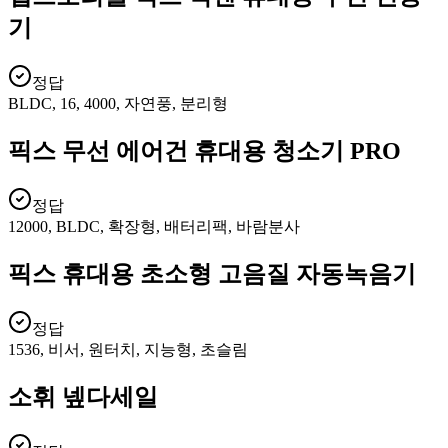
기
정답
BLDC, 16, 4000, 자연풍, 분리형
픽스 무선 에어건 휴대용 청소기 PRO
정답
12000, BLDC, 확장형, 배터리팩, 바람분사
픽스 휴대용 초소형 고음질 자동녹음기
정답
1536, 비서, 원터치, 지능형, 초슬림
소휘 넾다세일