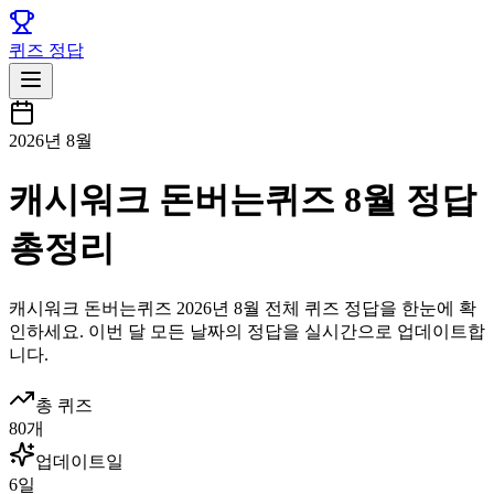
퀴즈 정답
2026년 8월
캐시워크 돈버는퀴즈 8월 정답
총정리
캐시워크
돈버는퀴즈
2026년 8월
전체 퀴즈 정답을 한눈에 확
인하세요. 이번 달 모든 날짜의 정답을 실시간으로 업데이트합
니다.
총 퀴즈
80
개
업데이트일
6
일