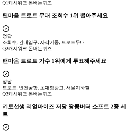
Q
1
캐시워크 돈버는퀴즈
팬마음 트로트 무대 조회수 1위 뽑아주세요
정답
조회수, 건대입구, 사각기둥, 트로트무대
Q
2
캐시워크 돈버는퀴즈
팬마음 트로트 가수 1위에게 투표해주세요
정답
트로트, 인천공항, 초대형광고, 서울지하철
Q
3
캐시워크 돈버는퀴즈
키토선생 리얼마이즈 저당 땅콩버터 소프트 2종 세
트