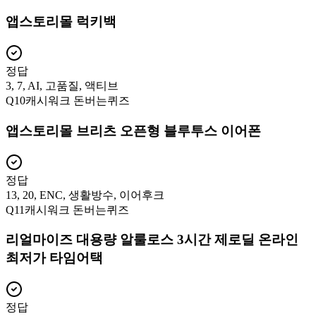
앱스토리몰 럭키백
정답
3, 7, AI, 고품질, 액티브
Q
10
캐시워크 돈버는퀴즈
앱스토리몰 브리츠 오픈형 블루투스 이어폰
정답
13, 20, ENC, 생활방수, 이어후크
Q
11
캐시워크 돈버는퀴즈
리얼마이즈 대용량 알룰로스 3시간 제로딜 온라인
최저가 타임어택
정답