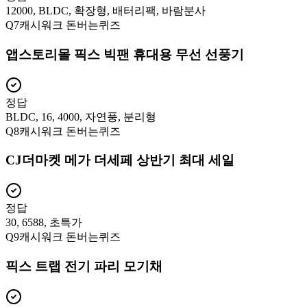
12000, BLDC, 확장형, 배터리팩, 바람분사
Q
7
캐시워크 돈버는퀴즈
앱스토리몰 픽스 빅팬 휴대용 무선 선풍기
정답
BLDC, 16, 4000, 자연풍, 분리형
Q
8
캐시워크 돈버는퀴즈
CJ더마켓 메가 더세페 상반기 최대 세일
정답
30, 6588, 초특가
Q
9
캐시워크 돈버는퀴즈
픽스 트랩 전기 파리 모기채