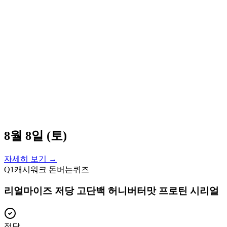
8월 8일 (토)
자세히 보기 →
Q
1
캐시워크 돈버는퀴즈
리얼마이즈 저당 고단백 허니버터맛 프로틴 시리얼
정답