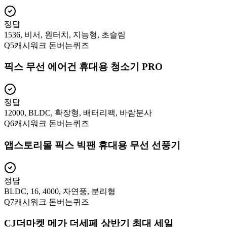
정답
1536, 비서, 원터치, 지능형, 초슬림
Q
5
캐시워크 돈버는퀴즈
픽스 무선 에어건 휴대용 청소기 PRO
정답
12000, BLDC, 확장형, 배터리팩, 바람분사
Q
6
캐시워크 돈버는퀴즈
앱스토리몰 픽스 빅팬 휴대용 무선 선풍기
정답
BLDC, 16, 4000, 자연풍, 분리형
Q
7
캐시워크 돈버는퀴즈
CJ더마켓 메가 더세페 상반기 최대 세일