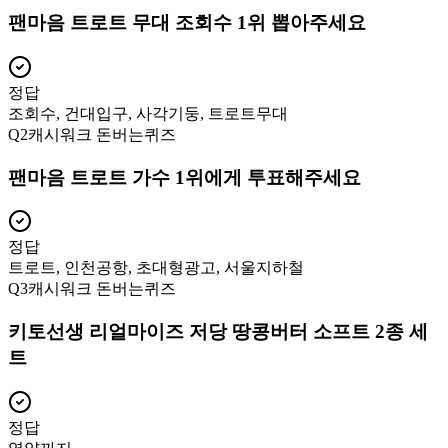
팬마음 트로트 무대 조회수 1위 뽑아주세요
정답
조회수, 건대입구, 사각기둥, 트로트무대
Q
2
캐시워크 돈버는퀴즈
팬마음 트로트 가수 1위에게 투표해주세요
정답
트로트, 인천공항, 초대형광고, 서울지하철
Q
3
캐시워크 돈버는퀴즈
키토선생 리얼마이즈 저당 땅콩버터 소프트 2종 세
트
정답