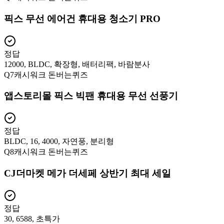
픽스 무선 에어건 휴대용 청소기 PRO
정답
12000, BLDC, 확장형, 배터리팩, 바람분사
Q
7
캐시워크 돈버는퀴즈
앱스토리몰 픽스 빅팬 휴대용 무선 선풍기
정답
BLDC, 16, 4000, 자연풍, 분리형
Q
8
캐시워크 돈버는퀴즈
CJ더마켓 메가 더세페 상반기 최대 세일
정답
30, 6588, 초특가