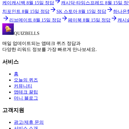
케이캐시백
8월 15일
정답
캐시닥·타임스프레드
8월 15일
정
치포인트
8월 15일
정답
SK 스토아
8월 15일
정답
하나은
리브메이트
8월 15일
정답
페이북
8월 15일
정답
캐시
QUIZBELLS
매일 업데이트되는 앱테크 퀴즈 정답과
다양한 리워드 정보를 가장 빠르게 만나보세요.
서비스
홈
오늘의 퀴즈
커뮤니티
앱테크 꿀팁
머니 블로그
고객지원
광고/제휴 문의
서비스 소개