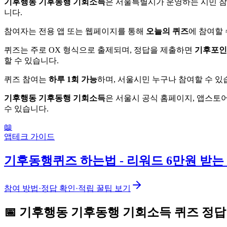
기후행동 기후동행 기회소득
은 서울특별시가 운영하는 시민 참
니다.
참여자는 전용 앱 또는 웹페이지를 통해
오늘의 퀴즈
에 참여할 
퀴즈는 주로 OX 형식으로 출제되며, 정답을 제출하면
기후포인
할 수 있습니다.
퀴즈 참여는
하루 1회 가능
하며, 서울시민 누구나 참여할 수 있
기후행동 기후동행 기회소득
은 서울시 공식 홈페이지, 앱스토
수 있습니다.
📖
앱테크 가이드
기후동행퀴즈 하는법 - 리워드 6만원 받는
참여 방법·정답 확인·적립 꿀팁 보기
📅
기후행동 기후동행 기회소득
퀴즈
정답