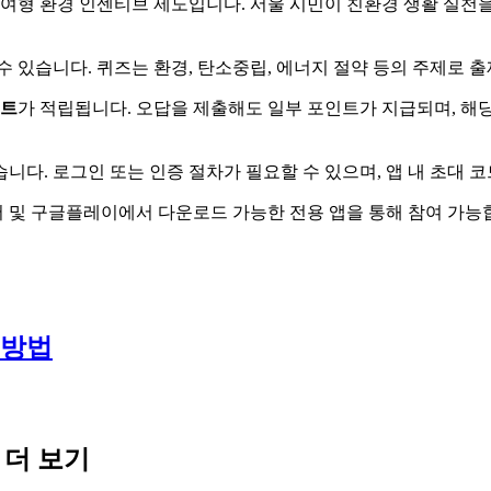
여형 환경 인센티브 제도입니다. 서울 시민이 친환경 생활 실천을
수 있습니다. 퀴즈는 환경, 탄소중립, 에너지 절약 등의 주제로 
트
가 적립됩니다. 오답을 제출해도 일부 포인트가 지급되며, 해
습니다. 로그인 또는 인증 절차가 필요할 수 있으며, 앱 내 초대 
어 및 구글플레이에서 다운로드 가능한 전용 앱을 통해 참여 가능
 방법
 더 보기