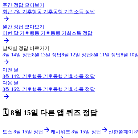
주간 정답 모아보기
최근 7일
기후행동 기후동행 기회소득
정답
월간 정답 모아보기
이번 달
기후행동 기후동행 기회소득
정답
날짜별 정답 바로가기
8월 14일
정답
8월 13일
정답
8월 12일
정답
8월 11일
정답
8월 10
이전 날
8월 14일
기후행동 기후동행 기회소득
정답
다음 날
8월 16일
기후행동 기후동행 기회소득
정답
🗓️
8월 15일
다른 앱 퀴즈 정답
토스
8월 15일
정답
캐시워크
8월 15일
정답
신한쏠페이
8