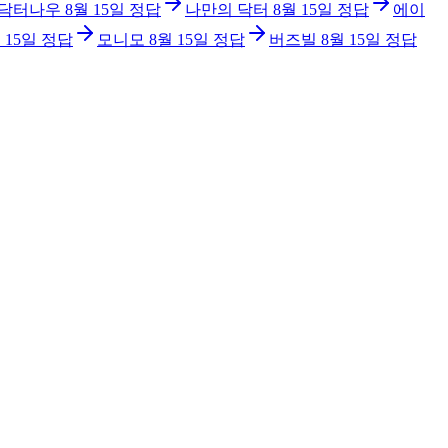
닥터나우
8월 15일
정답
나만의 닥터
8월 15일
정답
에이
 15일
정답
모니모
8월 15일
정답
버즈빌
8월 15일
정답