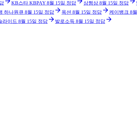
답
KB스타 KBPAY
8월 15일
정답
삼쩜삼
8월 15일
정답
행 하나원큐
8월 15일
정답
옥션
8월 15일
정답
케이뱅크
8월
슬라이드
8월 15일
정답
발로소득
8월 15일
정답