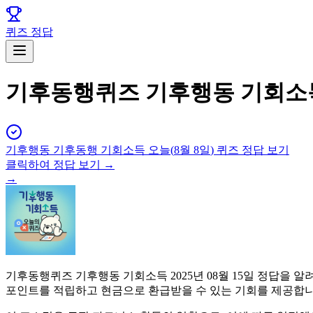
퀴즈 정답
기후동행퀴즈 기후행동 기회소득 
기후행동 기후동행 기회소득
오늘(
8월 8일
) 퀴즈 정답 보기
클릭하여 정답 보기 →
→
기후동행퀴즈 기후행동 기회소득 2025년 08월 15일 정답을
포인트를 적립하고 현금으로 환급받을 수 있는 기회를 제공합니