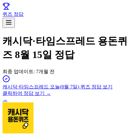
퀴즈 정답
캐시닥·타임스프레드 용돈퀴
즈 8월 15일 정답
최종 업데이트:
7개월 전
캐시닥·타임스프레드
오늘(
8월 7일
) 퀴즈 정답 보기
클릭하여 정답 보기 →
→