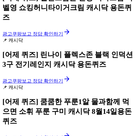
벨영 쇼킹허니타이거크림 캐시닥 용돈퀴
즈
광고
쿠팡보고 정답 확인하기
📌
캐시닥
[어제 퀴즈]
린나이 플렉스존 블랙 인덕션
3구 전기레인지 캐시닥 용돈퀴즈
광고
쿠팡보고 정답 확인하기
📌
캐시닥
[어제 퀴즈]
쿰쿰한 푸룬1알 물과함께 먹
으면 소휘 푸룬 구미 캐시닥 8월14일용돈
퀴즈