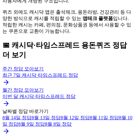
사용자에게 개방된 구조입니다.
퀴즈 외에도 캐시닥 앱은 출석체크, 용돈라방, 건강관리 등 다
양한 방식으로 캐시를 적립할 수 있는
앱테크 플랫폼
입니다.
적립한 캐시는 카페, 편의점, 문화상품권 등에서 사용할 수 있
는 쿠폰으로 교환이 가능합니다.
📅
캐시닥·타임스프레드
용돈퀴즈
정답
더 보기
주간 정답 모아보기
최근 7일
캐시닥·타임스프레드
정답
월간 정답 모아보기
이번 달
캐시닥·타임스프레드
정답
날짜별 정답 바로가기
8월 14일
정답
8월 13일
정답
8월 12일
정답
8월 11일
정답
8월 10
일
정답
8월 9일
정답
8월 8일
정답