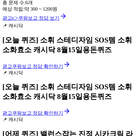
총 문제 수:
6
개
예상 적립:
약
300
~
1200
원
광고
👉
쿠팡보고 정답 보기
📌
캐시닥
[오늘 퀴즈]
소휘 스테디자임 SOS템 소휘
소화효소 캐시닥 8월15일용돈퀴즈
광고
쿠팡보고 정답 확인하기
📌
캐시닥
[오늘 퀴즈]
소휘 스테디자임 SOS템 소휘
소화효소 캐시닥 8월15일용돈퀴즈
광고
쿠팡보고 정답 확인하기
📌
캐시닥
[어제 퀴즈]
밸런스잡는 진정 시카크림 라