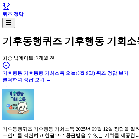
퀴즈 정답
기후동행퀴즈 기후행동 기회소득 
최종 업데이트:
7개월 전
기후행동 기후동행 기회소득
오늘(
8월 9일
) 퀴즈 정답 보기
클릭하여 정답 보기 →
→
기후동행퀴즈 기후행동 기회소득 2025년 09월 12일 정답을
포인트를 적립하고 현금으로 환급받을 수 있는 기회를 제공합니