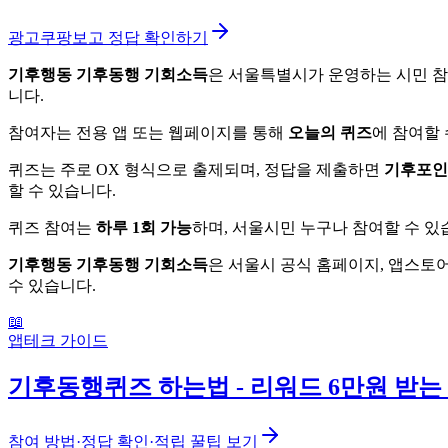
광고
쿠팡보고 정답 확인하기
기후행동 기후동행 기회소득
은 서울특별시가 운영하는 시민 참
니다.
참여자는 전용 앱 또는 웹페이지를 통해
오늘의 퀴즈
에 참여할 
퀴즈는 주로 OX 형식으로 출제되며, 정답을 제출하면
기후포인
할 수 있습니다.
퀴즈 참여는
하루 1회 가능
하며, 서울시민 누구나 참여할 수 있
기후행동 기후동행 기회소득
은 서울시 공식 홈페이지, 앱스토
수 있습니다.
📖
앱테크 가이드
기후동행퀴즈 하는법 - 리워드 6만원 받는
참여 방법·정답 확인·적립 꿀팁 보기