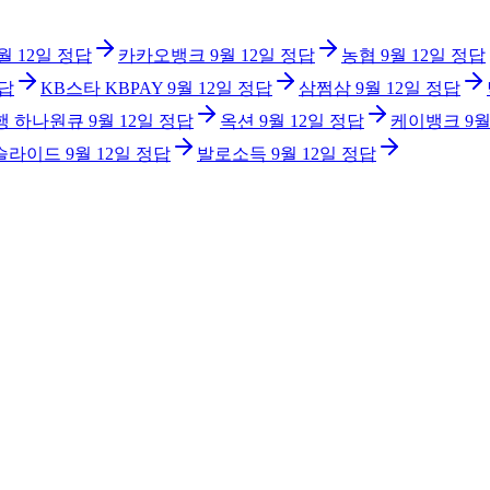
월 12일
정답
카카오뱅크
9월 12일
정답
농협
9월 12일
정답
답
KB스타 KBPAY
9월 12일
정답
삼쩜삼
9월 12일
정답
행 하나원큐
9월 12일
정답
옥션
9월 12일
정답
케이뱅크
9월
슬라이드
9월 12일
정답
발로소득
9월 12일
정답