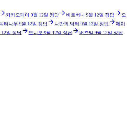
카카오페이
9월 12일
정답
비트버니
9월 12일
정답
오
닥터나우
9월 12일
정답
나만의 닥터
9월 12일
정답
에이
 12일
정답
모니모
9월 12일
정답
버즈빌
9월 12일
정답