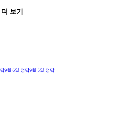
 더 보기
답
9월 6일
정답
9월 5일
정답