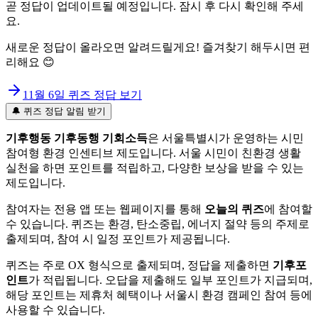
곧 정답이 업데이트될 예정입니다. 잠시 후 다시 확인해 주세
요.
새로운 정답이 올라오면 알려드릴게요! 즐겨찾기 해두시면 편
리해요 😊
11월 6일
퀴즈 정답 보기
🔔 퀴즈 정답 알림 받기
기후행동 기후동행 기회소득
은 서울특별시가 운영하는 시민
참여형 환경 인센티브 제도입니다. 서울 시민이 친환경 생활
실천을 하면 포인트를 적립하고, 다양한 보상을 받을 수 있는
제도입니다.
참여자는 전용 앱 또는 웹페이지를 통해
오늘의 퀴즈
에 참여할
수 있습니다. 퀴즈는 환경, 탄소중립, 에너지 절약 등의 주제로
출제되며, 참여 시 일정 포인트가 제공됩니다.
퀴즈는 주로 OX 형식으로 출제되며, 정답을 제출하면
기후포
인트
가 적립됩니다. 오답을 제출해도 일부 포인트가 지급되며,
해당 포인트는 제휴처 혜택이나 서울시 환경 캠페인 참여 등에
사용할 수 있습니다.