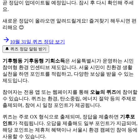
곧 정답이 업데이트될 예정입니다. 잠시 후 다시 확인해 주세
요.
새로운 정답이 올라오면 알려드릴게요! 즐겨찾기 해두시면 편
리해요 😊
10월 31일
퀴즈 정답 보기
🔔 퀴즈 정답 알림 받기
기후행동 기후동행 기회소득
은 서울특별시가 운영하는 시민
참여형 환경 인센티브 제도입니다. 서울 시민이 친환경 생활
실천을 하면 포인트를 적립하고, 다양한 보상을 받을 수 있는
제도입니다.
참여자는 전용 앱 또는 웹페이지를 통해
오늘의 퀴즈
에 참여할
수 있습니다. 퀴즈는 환경, 탄소중립, 에너지 절약 등의 주제로
출제되며, 참여 시 일정 포인트가 제공됩니다.
퀴즈는 주로 OX 형식으로 출제되며, 정답을 제출하면
기후포
인트
가 적립됩니다. 오답을 제출해도 일부 포인트가 지급되며,
해당 포인트는 제휴처 혜택이나 서울시 환경 캠페인 참여 등에
사용할 수 있습니다.