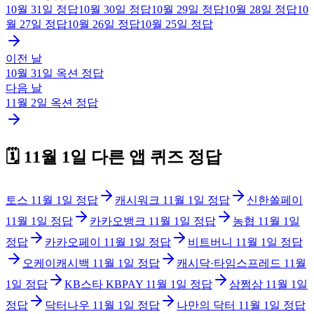
10월 31일
정답
10월 30일
정답
10월 29일
정답
10월 28일
정답
10
월 27일
정답
10월 26일
정답
10월 25일
정답
이전 날
10월 31일
옥션
정답
다음 날
11월 2일
옥션
정답
🗓️
11월 1일
다른 앱 퀴즈 정답
토스
11월 1일
정답
캐시워크
11월 1일
정답
신한쏠페이
11월 1일
정답
카카오뱅크
11월 1일
정답
농협
11월 1일
정답
카카오페이
11월 1일
정답
비트버니
11월 1일
정답
오케이캐시백
11월 1일
정답
캐시닥·타임스프레드
11월
1일
정답
KB스타 KBPAY
11월 1일
정답
삼쩜삼
11월 1일
정답
닥터나우
11월 1일
정답
나만의 닥터
11월 1일
정답