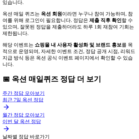
있습니다.
옥션 매일 퀴즈는
옥션 회원
이라면 누구나 참여 가능하며, 참
여를 위해 로그인이 필요합니다. 정답은
제출 직후 확인
할 수
있으며, 잘못된 정답을 제출하더라도 하루 1회 재참여 기회는
제한됩니다.
해당 이벤트는
쇼핑몰 내 사용자 활성화 및 브랜드 홍보
를 목
적으로 운영되며, 자세한 이벤트 조건, 정답 공개 시점, 리워드
지급 방식 등은 옥션 공식 이벤트 페이지에서 확인할 수 있습
니다.
📅
옥션
매일퀴즈
정답 더 보기
주간 정답 모아보기
최근 7일
옥션
정답
월간 정답 모아보기
이번 달
옥션
정답
날짜별 정답 바로가기