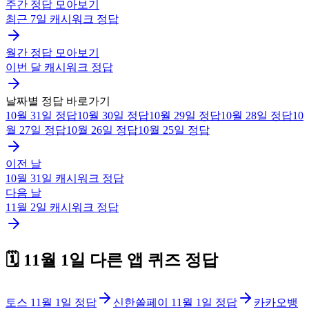
주간 정답 모아보기
최근 7일
캐시워크
정답
월간 정답 모아보기
이번 달
캐시워크
정답
날짜별 정답 바로가기
10월 31일
정답
10월 30일
정답
10월 29일
정답
10월 28일
정답
10
월 27일
정답
10월 26일
정답
10월 25일
정답
이전 날
10월 31일
캐시워크
정답
다음 날
11월 2일
캐시워크
정답
🗓️
11월 1일
다른 앱 퀴즈 정답
토스
11월 1일
정답
신한쏠페이
11월 1일
정답
카카오뱅