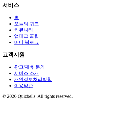
서비스
홈
오늘의 퀴즈
커뮤니티
앱테크 꿀팁
머니 블로그
고객지원
광고/제휴 문의
서비스 소개
개인정보처리방침
이용약관
©
2026
Quizbells. All rights reserved.