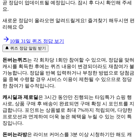
곧 정답이 업데이트될 예정입니다. 잠시 후 다시 확인해 주세
요.
새로운 정답이 올라오면 알려드릴게요! 즐겨찾기 해두시면 편
리해요 😊
10월 31일
퀴즈 정답 보기
🔔 퀴즈 정답 알림 받기
돈버는퀴즈
는 각 회차당 1회만 참여할 수 있으며, 정답을 맞혀
캐시를 획득한 후에는 퀴즈 내용이 변경되더라도 재참여가 불
가능합니다. 정답을 반복 입력하거나 부정한 방법으로 당첨금
을 중복 수령할 경우 서비스 이용이 제한될 수 있으므로 정당
한 참여가 필수적입니다.
캐시딜과 제로딜
은 3시간 동안만 진행되는 타임특가 쇼핑 행
사로, 상품 구매 후 배송이 완료되면 구매 확정 시 포인트를 지
급합니다. 포인트는 상품별로 최대 7%까지 적립되며, 다양한
프로모션과 연계하여 더욱 높은 혜택을 누릴 수 있는 것이 특
징입니다.
돈버는라방
은 라이브 커머스를 3분 이상 시청하기만 해도 캐