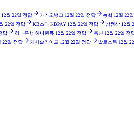
12월 22일
정답
카카오뱅크
12월 22일
정답
농협
12월 22일
2월 22일
정답
KB스타 KBPAY
12월 22일
정답
삼쩜삼
12월 
정답
하나은행 하나원큐
12월 22일
정답
옥션
12월 22일
정
월 22일
정답
캐시슬라이드
12월 22일
정답
발로소득
12월 2