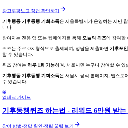
광고
쿠팡보고 정답 확인하기
기후행동 기후동행 기회소득
은 서울특별시가 운영하는 시민 참
니다.
참여자는 전용 앱 또는 웹페이지를 통해
오늘의 퀴즈
에 참여할 
퀴즈는 주로 OX 형식으로 출제되며, 정답을 제출하면
기후포인
할 수 있습니다.
퀴즈 참여는
하루 1회 가능
하며, 서울시민 누구나 참여할 수 있
기후행동 기후동행 기회소득
은 서울시 공식 홈페이지, 앱스토
수 있습니다.
📖
앱테크 가이드
기후동행퀴즈 하는법 - 리워드 6만원 받는
참여 방법·정답 확인·적립 꿀팁 보기