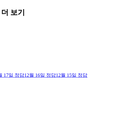
 더 보기
월 17일
정답
12월 16일
정답
12월 15일
정답