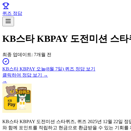
퀴즈 정답
KB스타 KBPAY 도전미션 스타퀴
최종 업데이트:
7개월 전
KB스타 KBPAY
오늘(
8월 7일
) 퀴즈 정답 보기
클릭하여 정답 보기 →
→
KB스타 KBPAY 도전미션 스타퀴즈, 퀴즈 2025년 12월 
와 함께 포인트를 적립하고 현금으로 환급받을 수 있는 기회를