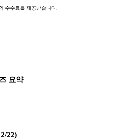
액의 수수료를 제공받습니다.
퀴즈
요약
/22)