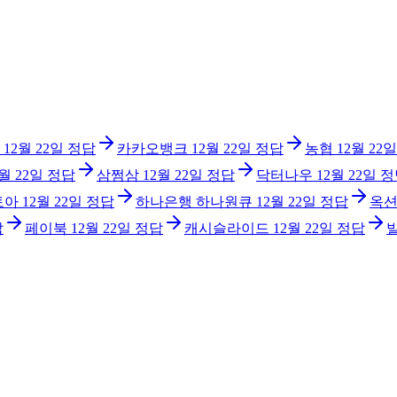
12월 22일
정답
카카오뱅크
12월 22일
정답
농협
12월 22일
2월 22일
정답
삼쩜삼
12월 22일
정답
닥터나우
12월 22일
정
토아
12월 22일
정답
하나은행 하나원큐
12월 22일
정답
옥
답
페이북
12월 22일
정답
캐시슬라이드
12월 22일
정답