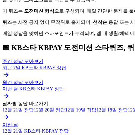
이 퀴즈는
도전미션 형식
으로 구성되며, 매일 간단한 문제를 
퀴즈는 사전 공지 없이 무작위로 출제되며, 선착순 응답 또는 
매일 정답을 맞히면 스타포인트가 누적되며, 앱 내 생활/혜택 
📅
KB스타 KBPAY
도전미션 스타퀴즈, 
주간 정답 모아보기
최근 7일
KB스타 KBPAY
정답
월간 정답 모아보기
이번 달
KB스타 KBPAY
정답
날짜별 정답 바로가기
12월 21일
정답
12월 20일
정답
12월 19일
정답
12월 18일
정답
12
이전 날
12월 21일
KB스타 KBPAY
정답