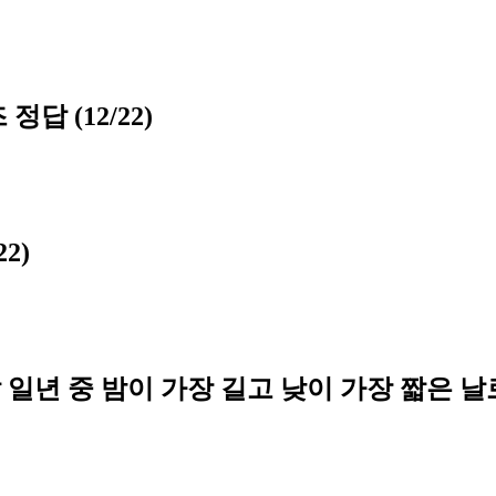
답 (12/22)
2)
 일년 중 밤이 가장 길고 낮이 가장 짧은 날로