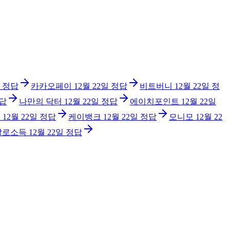
정답
카카오페이
12월 22일
정답
비트버니
12월 22일
정
답
나만의 닥터
12월 22일
정답
에이치포인트
12월 22일
션
12월 22일
정답
케이뱅크
12월 22일
정답
모니모
12월 22
발로소득
12월 22일
정답