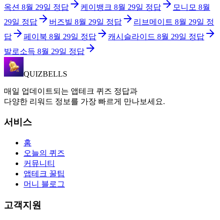
옥션
8월 29일
정답
케이뱅크
8월 29일
정답
모니모
8월
29일
정답
버즈빌
8월 29일
정답
리브메이트
8월 29일
정
답
페이북
8월 29일
정답
캐시슬라이드
8월 29일
정답
발로소득
8월 29일
정답
QUIZBELLS
매일 업데이트되는 앱테크 퀴즈 정답과
다양한 리워드 정보를 가장 빠르게 만나보세요.
서비스
홈
오늘의 퀴즈
커뮤니티
앱테크 꿀팁
머니 블로그
고객지원