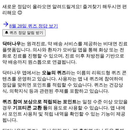
새로운 정답이 올라오면 알려드릴게요! 즐겨찾기 해두시면 편
리해요 😊
8월 28일
퀴즈 정답 보기
🔔 퀴즈 정답 알림 받기
닥터나우
는 원격진료, 약 배송 서비스를 제공하는 비대면 진료
플랫폼입니다. 의사와 환자가 모바일 앱을 통해 화상 또는 전
화로 진료를 진행할 수 있으며, 진료 이후 처방전을 기반으로
약 배송까지 원스톱으로 연결됩니다.
닥터나우 앱에서는
오늘의 퀴즈
라는 이름의 리워드형 퀴즈 콘
텐츠를 운영하고 있습니다. 사용자는 앱 내 퀴즈에 참여하여
정답을 맞히면 포인트를 적립할 수 있습니다. 퀴즈는 건강상
식, 의학지식 등과 관련된 주제를 포함하고 있습니다.
퀴즈 참여 보상으로 적립되는 포인트
는 일정 수준 이상 모았을
경우
기프티콘 교환 등
의 용도로 사용할 수 있습니다. 앱 내에
서 포인트 사용처 및 적립 내역을 확인할 수 있는 기능이 제공
됩니다.