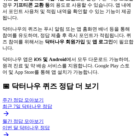
경우
기프티콘 교환 등
의 용도로 사용할 수 있습니다. 앱 내에
서 포인트 사용처 및 적립 내역을 확인할 수 있는 기능이 제공
됩니다.
닥터나우의 퀴즈는 푸시 알림 또는 앱 홈화면 배너 등을 통해
참여를 유도하며, 정답 제출 후 즉시 포인트가 적립됩니다. 퀴
즈 참여를 위해서는
닥터나우 회원가입
및
앱 로그인
이 필요합
니다.
닥터나우 앱은
iOS 및 Android
에서 모두 다운로드 가능하며,
원격 진료 및 약 배송 서비스를 지원합니다. Google Play 스토
어 및 App Store를 통해 앱 설치가 가능합니다.
📅
닥터나우
퀴즈
정답 더 보기
주간 정답 모아보기
최근 7일
닥터나우
정답
월간 정답 모아보기
이번 달
닥터나우
정답