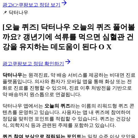
광고
👉
쿠팡보고 정답 보기
📌
닥터나우
[오늘 퀴즈]
닥터나우 오늘의 퀴즈 풀어볼
까요? 갱년기에 석류를 먹으면 심혈관 건
강을 유지하는 데도움이 된다 O X
광고
쿠팡보고 정답 확인하기
닥터나우
는 원격진료, 약 배송 서비스를 제공하는 비대면 진료
플랫폼입니다. 의사와 환자가 모바일 앱을 통해 화상 또는 전
화로 진료를 진행할 수 있으며, 진료 이후 처방전을 기반으로
약 배송까지 원스톱으로 연결됩니다.
닥터나우 앱에서는
오늘의 퀴즈
라는 이름의 리워드형 퀴즈 콘
텐츠를 운영하고 있습니다. 사용자는 앱 내 퀴즈에 참여하여
정답을 맞히면 포인트를 적립할 수 있습니다. 퀴즈는 건강상
식, 의학지식 등과 관련된 주제를 포함하고 있습니다.
퀴즈 참여 보상으로 적립되는 포인트
는 일정 수준 이상 모았을