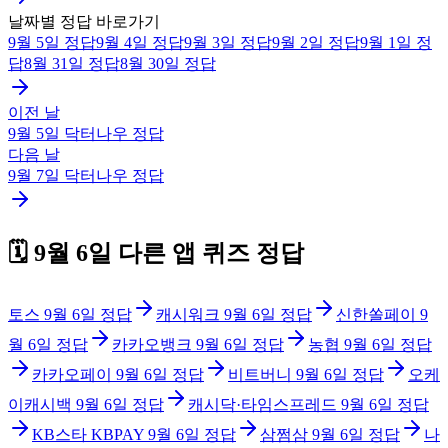
날짜별 정답 바로가기
9월 5일
정답
9월 4일
정답
9월 3일
정답
9월 2일
정답
9월 1일
정
답
8월 31일
정답
8월 30일
정답
이전 날
9월 5일
닥터나우
정답
다음 날
9월 7일
닥터나우
정답
🗓️
9월 6일
다른 앱 퀴즈 정답
토스
9월 6일
정답
캐시워크
9월 6일
정답
신한쏠페이
9
월 6일
정답
카카오뱅크
9월 6일
정답
농협
9월 6일
정답
카카오페이
9월 6일
정답
비트버니
9월 6일
정답
오케
이캐시백
9월 6일
정답
캐시닥·타임스프레드
9월 6일
정답
KB스타 KBPAY
9월 6일
정답
삼쩜삼
9월 6일
정답
나